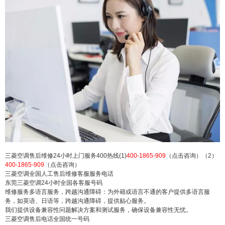
菱空调人工400售后客服电话 三菱空调售后24小时
服务维修电话 三菱空调24小时售后服务热线电话号
码统一报修(人工客服)：(1)400-1865-909（点击咨
询）（2）400-1865-909（点击咨询） 三菱空调售
后维修24小时上门服务400热线(1)400-1865-909
（点击咨询）（2）4...
扫描二维码继续阅读
三菱空调售后维修24小时上门服务400热线(1)
400-1865-909
（点击咨询）（2）
400-1865-909
（点击咨询）
三菱空调全国人工售后维修客服服务电话
东莞三菱空调24小时全国各客服号码
维修服务多语言服务，跨越沟通障碍：为外籍或语言不通的客户提供多语言服
务，如英语、日语等，跨越沟通障碍，提供贴心服务。
我们提供设备兼容性问题解决方案和测试服务，确保设备兼容性无忧。
三菱空调售后电话全国统一号码