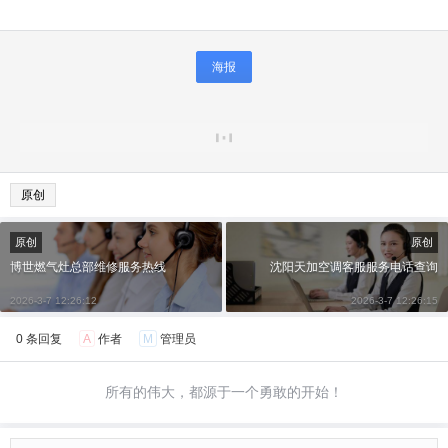
海报
原创
原创
原创
博世燃气灶总部维修服务热线
沈阳天加空调客服服务电话查询
2026-3-7 12:26:12
2026-3-7 12:26:15
0 条回复
A
作者
M
管理员
所有的伟大，都源于一个勇敢的开始！