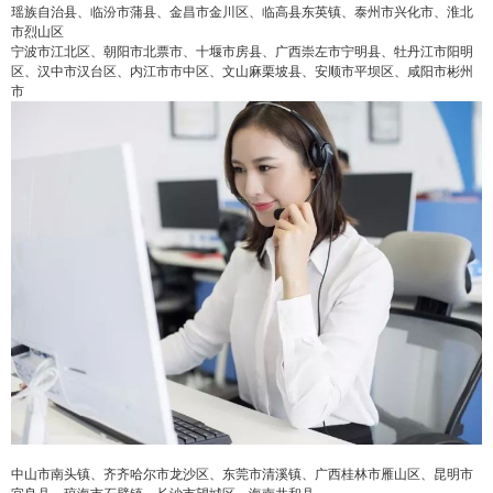
瑶族自治县、临汾市蒲县、金昌市金川区、临高县东英镇、泰州市兴化市、淮北
市烈山区
宁波市江北区、朝阳市北票市、十堰市房县、广西崇左市宁明县、牡丹江市阳明
区、汉中市汉台区、内江市市中区、文山麻栗坡县、安顺市平坝区、咸阳市彬州
市
中山市南头镇、齐齐哈尔市龙沙区、东莞市清溪镇、广西桂林市雁山区、昆明市