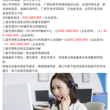
镇江市丹阳市、湖州市长兴县、广西桂林市恭城瑶族自治县、盐城市响水县、黔
东南锦屏县、成都市成华区、广西百色市田阳区、甘孜新龙县、东莞市道滘镇、
盘锦市双台子区
400服务电话：
400-1865-909
（点击咨询）
三菱空调全国售后网点客服专线预约
三菱空调24小时服务售后维修电话
三菱空调全国统一24小时400服务中心：(1)
400-1865-909
（点击咨询）（2）
40
0-1865-909
（点击咨询）
三菱空调售后报修热线24小时客服中心全国统一(1)
400-1865-909
（点击咨询）
（2）
400-1865-909
（点击咨询）
三菱空调售后电话及服务详解
三菱空调全国统一售后服务维修热线
维修服务可视化：通过图表、报告等形式，直观展示维修服务的各项数据和指
标。
维修后设备性能提升建议：根据维修经验，我们为客户提供设备性能提升的专业
建议，助力设备性能最大化。