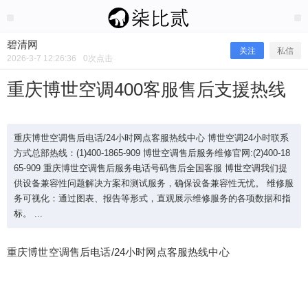
2026/3/07
碧清网 @ 碧清网
碧清网
关注
私信
2026-3-7 12:26:36
0
次点击
重庆博世空调400客服售后支援热线
重庆博世空调售后电话/24小时网点客服热线中心 博世空调24小时联系
方式总部热线：(1)400-1865-909 博世空调售后服务维修官网:(2)400-18
65-909 重庆博世空调售后服务电话号码售后全国客服 博世空调我们提
供设备兼容性问题解决方案和测试服务，确保设备兼容性无忧。 维修服
务可视化：通过图表、报告等形式，直观展示维修服务的各项数据和指
标。 ...
重庆博世空调400客服售后支援热线
重庆博世空调售后电话/24小时网点客服热线中心
重庆博世空调售后电话/24小时网点客服热线中心 博