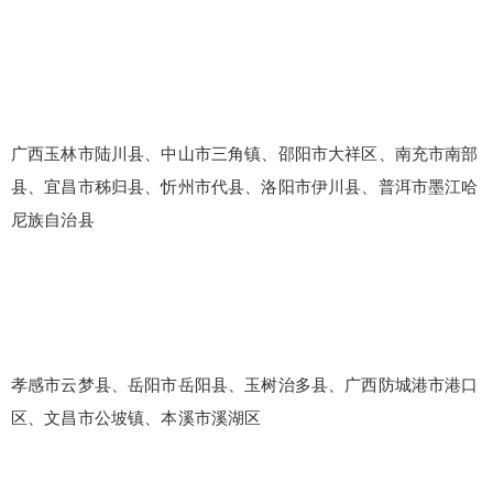
广西玉林市陆川县、中山市三角镇、邵阳市大祥区、南充市南部
县、宜昌市秭归县、忻州市代县、洛阳市伊川县、普洱市墨江哈
尼族自治县
孝感市云梦县、岳阳市岳阳县、玉树治多县、广西防城港市港口
区、文昌市公坡镇、本溪市溪湖区