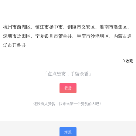
杭州市西湖区、镇江市扬中市、铜陵市义安区、淮南市潘集区、
深圳市盐田区、宁夏银川市贺兰县、重庆市沙坪坝区、内蒙古通
辽市开鲁县
0
收藏
「点点赞赏，手留余香」
赞赏
还没有人赞赏，快来当第一个赞赏的人吧！
海报