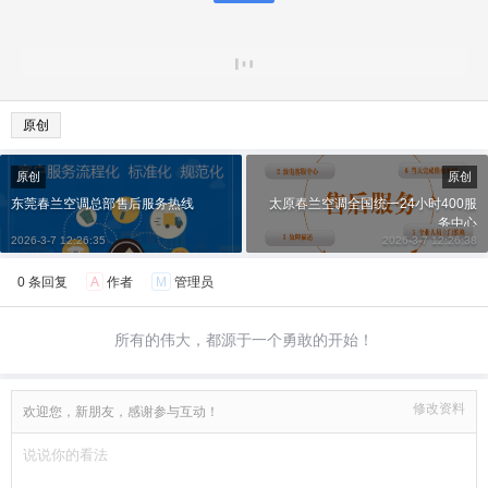
原创
原创
原创
东莞春兰空调总部售后服务热线
太原春兰空调全国统一24小时400服
务中心
2026-3-7 12:26:35
2026-3-7 12:26:38
0 条回复
A
作者
M
管理员
所有的伟大，都源于一个勇敢的开始！
修改资料
欢迎您，新朋友，感谢参与互动！