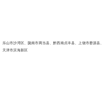
乐山市沙湾区、陇南市两当县、黔西南贞丰县、上饶市婺源县、
天津市滨海新区