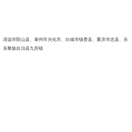
清远市阳山县、泰州市兴化市、白城市镇赉县、重庆市忠县、乐
东黎族自治县九所镇