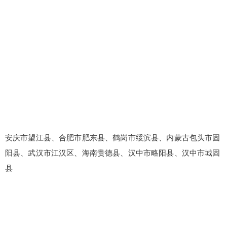
安庆市望江县、合肥市肥东县、鹤岗市绥滨县、内蒙古包头市固
阳县、武汉市江汉区、海南贵德县、汉中市略阳县、汉中市城固
县