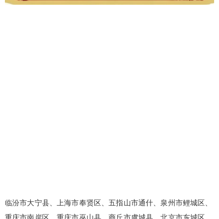
临汾市大宁县、上海市奉贤区、五指山市通什、泉州市鲤城区、
重庆市南岸区、重庆市巫山县、商丘市虞城县、北京市东城区、