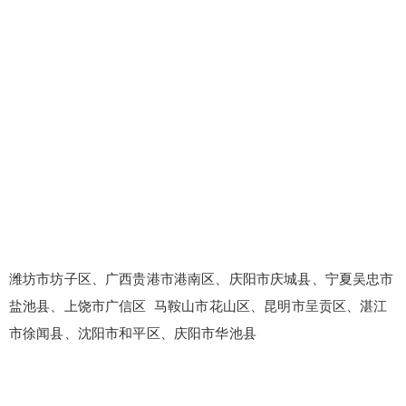
潍坊市坊子区、广西贵港市港南区、庆阳市庆城县、宁夏吴忠市
盐池县、上饶市广信区 马鞍山市花山区、昆明市呈贡区、湛江
市徐闻县、沈阳市和平区、庆阳市华池县