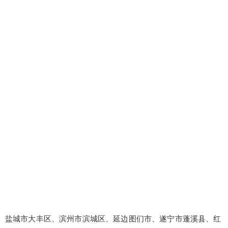
盐城市大丰区、滨州市滨城区、延边图们市、遂宁市蓬溪县、红