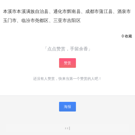
本溪市本溪满族自治县、通化市辉南县、成都市蒲江县、酒泉市
玉门市、临汾市尧都区、三亚市吉阳区
0
收藏
「点点赞赏，手留余香」
赞赏
还没有人赞赏，快来当第一个赞赏的人吧！
海报