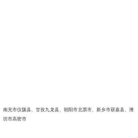
南充市仪陇县、甘孜九龙县、朝阳市北票市、新乡市获嘉县、潍
坊市高密市