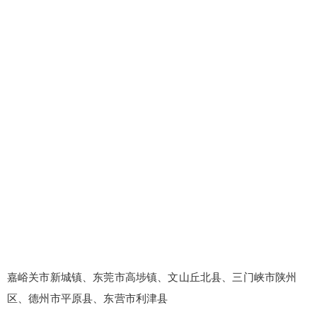
嘉峪关市新城镇、东莞市高埗镇、文山丘北县、三门峡市陕州
区、德州市平原县、东营市利津县