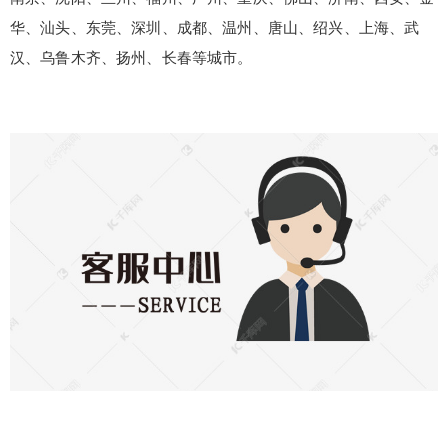
华、汕头、东莞、深圳、成都、温州、唐山、绍兴、上海、武
汉、乌鲁木齐、扬州、长春等城市。