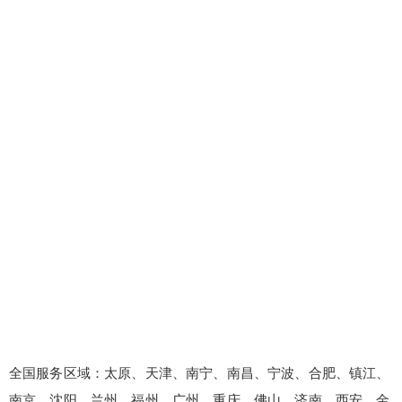
全国服务区域：太原、天津、南宁、南昌、宁波、合肥、镇江、
南京、沈阳、兰州、福州、广州、重庆、佛山、济南、西安、金