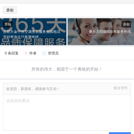
原创
原创
原创
合肥大金中央空调售后服务热线电话
桑乐太阳能800米服务热线
号码查询今日客服热线
2026-3-7 12:26:56
2026-3-7 12:26:59
0 条回复
A
作者
M
管理员
所有的伟大，都源于一个勇敢的开始！
修改资料
欢迎您，新朋友，感谢参与互动！