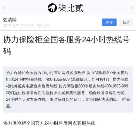
2026/3/07
碧清网 @ 碧清网
碧清网
关注
私信
2026-3-7 12:26:58
0
次点击
协力保险柜全国各服务24小时热线号
码
协力保险柜全国官方24小时售后网点客服热线 协力保险柜400全国售后
电话24小时报修热线：400-1865-909 (温馨提示：即可拨打） 协力保险
柜维修服务电话查询售后热线 协力保险柜800米服务热线400-1865-909
我们提供设备兼容性问题解决方案和测试服务，确保设备兼容性无忧。
协力保险柜全国各服务24小时热线号
24小时全天候客服在线，随时解答您的疑问，专业团队快速响应。 维修
服...
码
协力保险柜全国官方24小时售后网点客服热线
协力保险柜全国官方24小时售后网点客服热线 协力