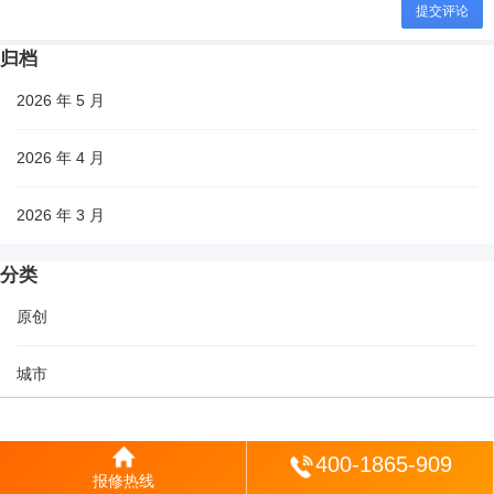
提交评论
归档
2026 年 5 月
2026 年 4 月
2026 年 3 月
分类
原创
城市
生活
登陆
400-1865-909
报修热线
科普