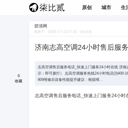
原创
城市
生
碧清网
发表于：
2026-3-7 12:27:16
0
次点击
济南志高空调24小时售后服务
志高空调售后服务电话_快速上门服务24小时在线 济南志高空调售
示：即可拨打） 志高空调服务热线24小时电话(3)400-1865
0
909维修后设备性能提升建议：根据维...
收藏
志高空调售后服务电话_快速上门服务24小时