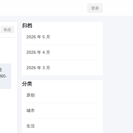
登录
归档
私信
2026 年 5 月
2026 年 4 月
2026 年 3 月
提
65-
分类
原创
城市
生活