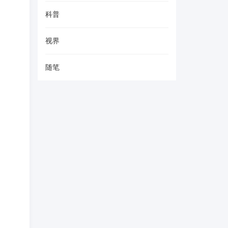
科普
视界
随笔