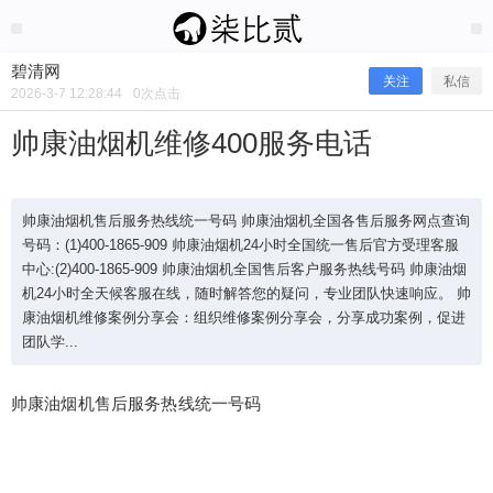
2026/3/07
碧清网 @ 碧清网
碧清网
关注
私信
2026-3-7 12:28:44
0
次点击
帅康油烟机维修400服务电话
帅康油烟机售后服务热线统一号码 帅康油烟机全国各售后服务网点查询
号码：(1)400-1865-909 帅康油烟机24小时全国统一售后官方受理客服
中心:(2)400-1865-909 帅康油烟机全国售后客户服务热线号码 帅康油烟
机24小时全天候客服在线，随时解答您的疑问，专业团队快速响应。 帅
康油烟机维修案例分享会：组织维修案例分享会，分享成功案例，促进
团队学...
帅康油烟机维修400服务电话
帅康油烟机售后服务热线统一号码
帅康油烟机售后服务热线统一号码 帅康油烟机全国