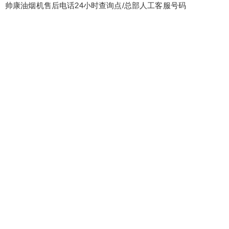
帅康油烟机售后电话24小时查询点/总部人工客服号码