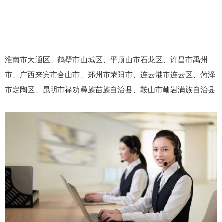
淮南市大通区、鹤壁市山城区、平顶山市石龙区、许昌市禹州
市、广西来宾市合山市、郑州市荥阳市、连云港市连云区、菏泽
市定陶区、昆明市禄劝彝族苗族自治县、鞍山市岫岩满族自治县