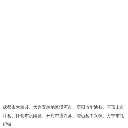
成都市大邑县、大兴安岭地区漠河市、庆阳市华池县、平顶山市
叶县、怀化市沅陵县、开封市通许县、澄迈县中兴镇、万宁市礼
纪镇