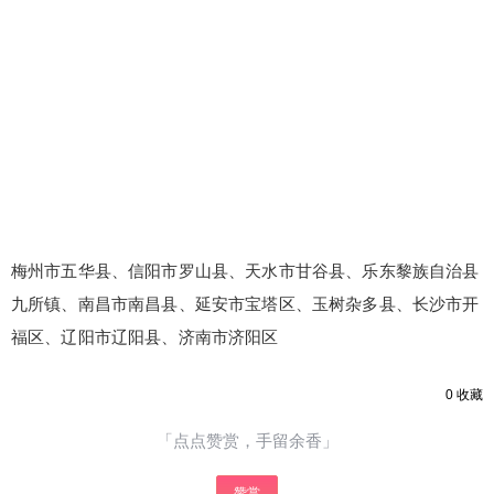
梅州市五华县、信阳市罗山县、天水市甘谷县、乐东黎族自治县
九所镇、南昌市南昌县、延安市宝塔区、玉树杂多县、长沙市开
福区、辽阳市辽阳县、济南市济阳区
0
收藏
「点点赞赏，手留余香」
赞赏