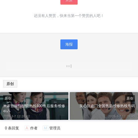
还没有人赞赏，快来当第一个赞赏的人吧！
海报
原创
原创
原创
米家智能指纹锁热线400售后服务维修
美心防盗门全国售后维修热线号码
中心
2026-3-7 12:28:42
2026-3-7 12:28:45
0 条回复
A
作者
M
管理员