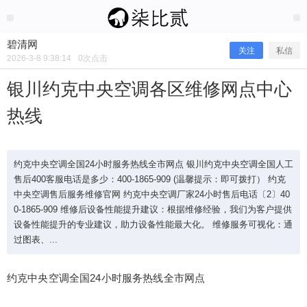
2026/3/08
碧清网 @ 碧清网
碧清网
关注
私信
2026-3-8 9:38:14
0
次点击
银川约克中央空调各区维修网点中心
热线
约克中央空调全国24小时服务热线全市网点 银川约克中央空调全国人工
售后400客服电话是多少：400-1865-909 (温馨提示：即可拨打） 约克
中央空调售后服务维修官网 约克中央空调厂家24小时售后电话〔2〕40
0-1865-909 维修后设备性能提升建议：根据维修经验，我们为客户提供
银川约克中央空调各区维修网点中心热
设备性能提升的专业建议，助力设备性能最大化。 维修服务可视化：通
过图表、...
线
约克中央空调全国24小时服务热线全市网点
约克中央空调全国24小时服务热线全市网点 银川约