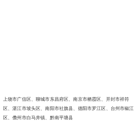
上饶市广信区、聊城市东昌府区、南京市栖霞区、开封市祥符
区、湛江市坡头区、南阳市社旗县、德阳市罗江区、台州市椒江
区、儋州市白马井镇、黔南平塘县