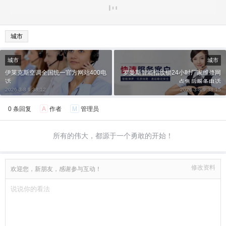
城市
城市
城市
伊莱克斯空调全国统一官方网站400电
罗曼斯智能指纹锁24小时厂家维修网
话
点售后服务电话
2026-3-8 9:38:12
2026-3-8 9:38:15
0 条回复
A
作者
M
管理员
所有的伟大，都源于一个勇敢的开始！
修改资料
欢迎您，新朋友，感谢参与互动！