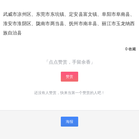
武威市凉州区、东莞市东坑镇、定安县富文镇、阜阳市阜南县、
淮安市淮阴区、陇南市两当县、抚州市南丰县、丽江市玉龙纳西
族自治县
0
收藏
「点点赞赏，手留余香」
赞赏
还没有人赞赏，快来当第一个赞赏的人吧！
海报