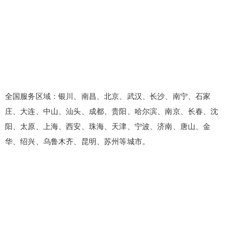
全国服务区域：银川、南昌、北京、武汉、长沙、南宁、石家
庄、大连、中山、汕头、成都、贵阳、哈尔滨、南京、长春、沈
阳、太原、上海、西安、珠海、天津、宁波、济南、唐山、金
华、绍兴、乌鲁木齐、昆明、苏州等城市。