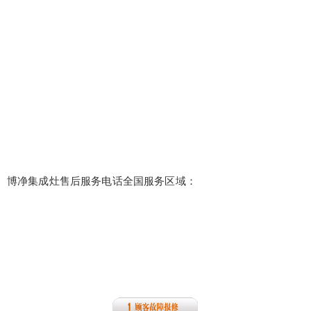
博净集成灶售后服务电话全国服务区域：