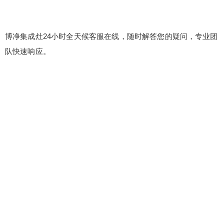
博净集成灶24小时全天候客服在线，随时解答您的疑问，专业团
队快速响应。