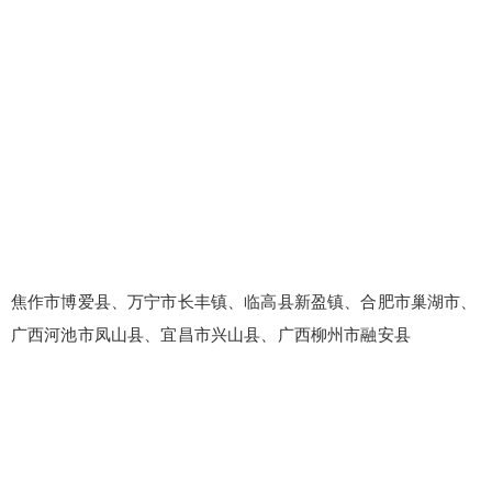
焦作市博爱县、万宁市长丰镇、临高县新盈镇、合肥市巢湖市、
广西河池市凤山县、宜昌市兴山县、广西柳州市融安县
false
给undefined打赏
2
5
10
false
付费内容
元
元
元
20
50
自定义
元
元