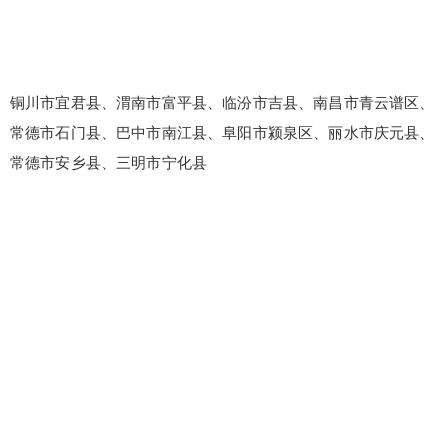
铜川市宜君县、渭南市富平县、临汾市吉县、南昌市青云谱区、
常德市石门县、巴中市南江县、阜阳市颍泉区、丽水市庆元县、
常德市安乡县、三明市宁化县