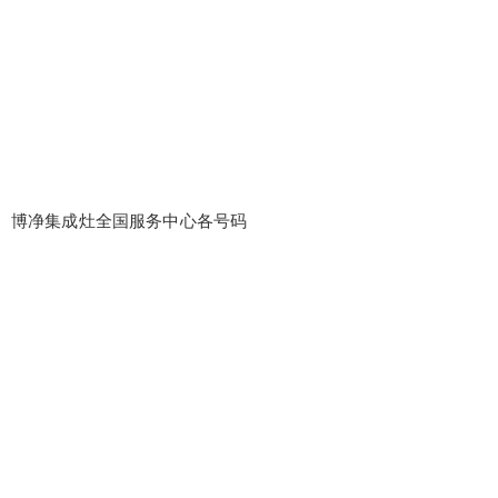
博净集成灶全国服务中心各号码