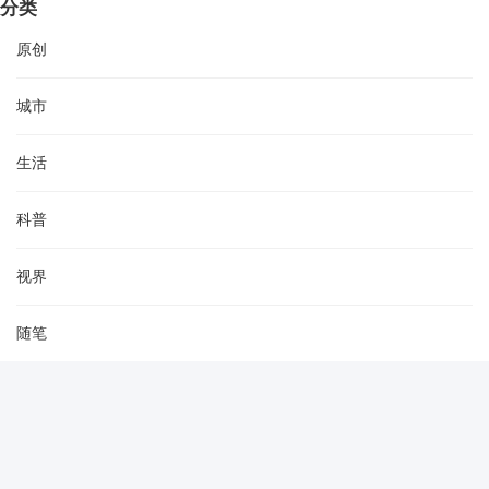
分类
原创
城市
生活
科普
视界
随笔