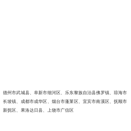
德州市武城县、阜新市细河区、乐东黎族自治县佛罗镇、琼海市
长坡镇、成都市成华区、烟台市蓬莱区、宜宾市南溪区、抚顺市
新抚区、果洛达日县、上饶市广信区