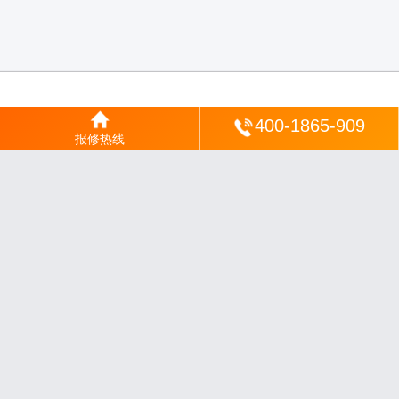
登陆
400-1865-909
报修热线
沪ICP备2025123328号-22
丨
网站地图
丨
安修网
丨
一修电说
丨
家电保姆
丨
家速电
修网
丨
电修通
丨
琴韵章讯
丨
山秀北讯
丨
同微观界
丨
酷聚宝讯
丨
汇聚贝讯
丨
电月达
网
丨
友夏颐械
丨
云知空网
丨
竹涧修颐
丨
星缮网
丨
琼楹网
丨
煦修网
丨
回朗匠电
丨
安
电夏网
丨
修匠维修
丨
荣德快修
丨
家匠修电网
丨
家保修
丨
修通分享
丨
维保快线
丨
维
技工坊
丨
超流智库
丨
擎修阁
丨
悬胶智库
丨
仙娄家修
丨
艺修百识
丨
阿途修站
丨
有家
修站
丨
家电速修
丨
速修家电网
丨
安心家电网
丨
全能家电保姆
丨
电修匠札记
丨
快修
阁
丨
家电修匠
丨
电易修
丨
悬胶智库
丨
琴心网
丨
琥梦网
丨
翠流逸讯
丨
醉琼网
丨
碧城
网
免责声明：网站内容来源于网络，如有侵权，请联系我们删除，邮箱：35244672
0@qq.com
沪ICP备2025123328号-9