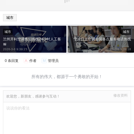
城市
城市
城市
兰州开利空调售后热线24小时人工客
宁波日立空调全国各点服务电话热线
服
2026-3-8 9:39:15
2026-3-8 9:39:18
0 条回复
A
作者
M
管理员
所有的伟大，都源于一个勇敢的开始！
修改资料
欢迎您，新朋友，感谢参与互动！