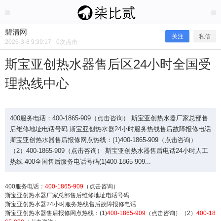
2026/3/08
碧清网 @ 碧清网
碧清网
关注
私信
2026-3-8 9:39:17
0
次点击
斯宝亚创热水器售后区24小时全国受
理热线中心
400服务电话：400-1865-909（点击咨询） 斯宝亚创热水器厂家总部售
后维修地址电话号码 斯宝亚创热水器24小时服务热线售后故障报修电话
斯宝亚创热水器售后报修网点热线：(1)400-1865-909（点击咨询）
（2）400-1865-909（点击咨询） 斯宝亚创热水器售后电话24小时人工
斯宝亚创热水器售后区24小时全国受
热线-400全国售后服务电话号码(1)400-1865-909...
理热线中心
400服务电话：
400-1865-909
（点击咨询）
斯宝亚创热水器厂家总部售后维修地址电话号码
斯宝亚创热水器24小时服务热线售后故障报修电话
斯宝亚创热水器售后报修网点热线：(1)
400-1865-909
（点击咨询）（2）
400-18
400服务电话：400-1865-909（点击咨询） 斯宝亚