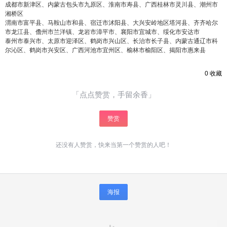
成都市新津区、内蒙古包头市九原区、淮南市寿县、广西桂林市灵川县、潮州市
湘桥区
渭南市富平县、马鞍山市和县、宿迁市沭阳县、大兴安岭地区塔河县、齐齐哈尔
市龙江县、儋州市兰洋镇、龙岩市漳平市、襄阳市宜城市、绥化市安达市
泰州市泰兴市、太原市迎泽区、鹤岗市兴山区、长治市长子县、内蒙古通辽市科
尔沁区、鹤岗市兴安区、广西河池市宜州区、榆林市榆阳区、揭阳市惠来县
0
收藏
「点点赞赏，手留余香」
赞赏
还没有人赞赏，快来当第一个赞赏的人吧！
海报