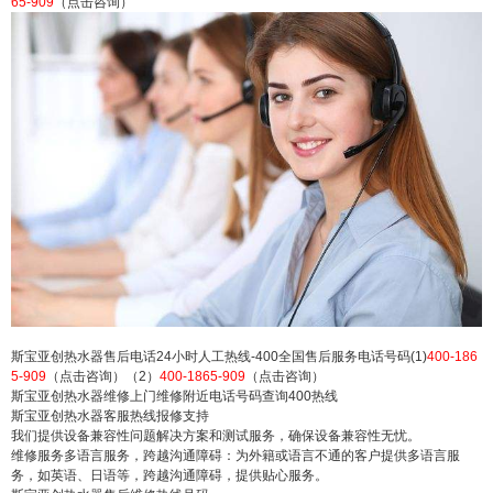
65-909
（点击咨询）
创热水器厂家总部售后维修地址电话号码 斯宝亚创
热水器24小时服务热线售后故障报修电话 斯宝亚创
热水器售后报修网点热线：(1)400-1865-909（点击
咨询）（2）400-1865-909（点击咨询） 斯宝亚创
热水器售后电话24小时人工热线-400全国售后服务
电话号码(1)400-1865-909...
扫描二维码继续阅读
斯宝亚创热水器售后电话24小时人工热线-400全国售后服务电话号码(1)
400-186
5-909
（点击咨询）（2）
400-1865-909
（点击咨询）
斯宝亚创热水器维修上门维修附近电话号码查询400热线
斯宝亚创热水器客服热线报修支持
我们提供设备兼容性问题解决方案和测试服务，确保设备兼容性无忧。
维修服务多语言服务，跨越沟通障碍：为外籍或语言不通的客户提供多语言服
务，如英语、日语等，跨越沟通障碍，提供贴心服务。