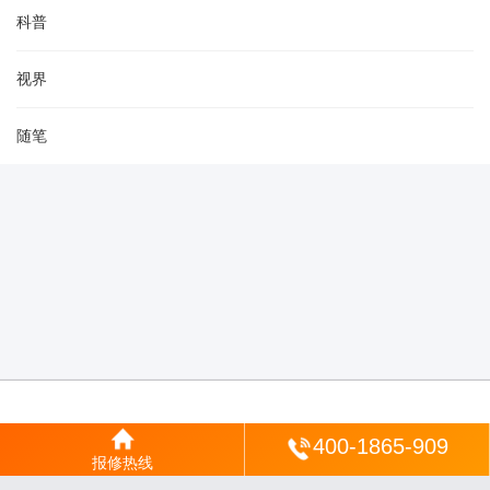
科普
视界
随笔
登陆
400-1865-909
报修热线