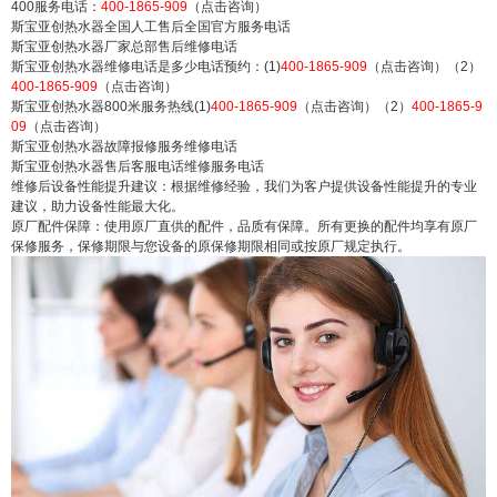
400服务电话：
400-1865-909
（点击咨询）
斯宝亚创热水器全国人工售后全国官方服务电话
斯宝亚创热水器厂家总部售后维修电话
斯宝亚创热水器维修电话是多少电话预约：(1)
400-1865-909
（点击咨询）（2）
400-1865-909
（点击咨询）
斯宝亚创热水器800米服务热线(1)
400-1865-909
（点击咨询）（2）
400-1865-9
09
（点击咨询）
斯宝亚创热水器故障报修服务维修电话
斯宝亚创热水器售后客服电话维修服务电话
维修后设备性能提升建议：根据维修经验，我们为客户提供设备性能提升的专业
建议，助力设备性能最大化。
原厂配件保障：使用原厂直供的配件，品质有保障。所有更换的配件均享有原厂
保修服务，保修期限与您设备的原保修期限相同或按原厂规定执行。