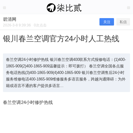
2026/3/08
碧清网 @ 碧清网
碧清网
关注
私信
2026-3-8 9:39:36
0
次点击
银川春兰空调官方24小时人工热线
春兰空调24小时修护热线 银川春兰空调400联系方式报修电话：(1)400-
1865-909(2)400-1865-909温馨提示：即可拨打） 春兰空调全国各点服
务电话热线(3)400-1865-909(4)400-1865-909 银川春兰空调售后24小时
服务维修电话400-1865-909维修服务多语言服务，跨越沟通障碍：为外
籍或语言不通的客户提供多语言...
春兰空调24小时修护热线
银川春兰空调官方24小时人工热线
春兰空调24小时修护热线 银川春兰空调400联系方