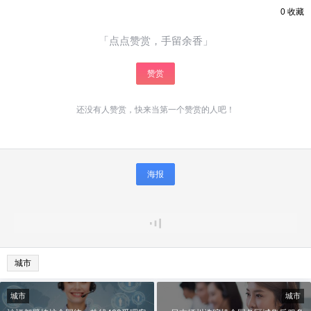
0
收藏
「点点赞赏，手留余香」
赞赏
还没有人赞赏，快来当第一个赞赏的人吧！
海报
城市
城市
城市