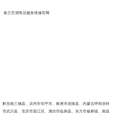
春兰空调售后服务维修官网
黔东南三穗县、滨州市邹平市、株洲市炎陵县、内蒙古呼和浩特
市武川县、安庆市迎江区、潍坊市临朐县、东方市板桥镇、南昌