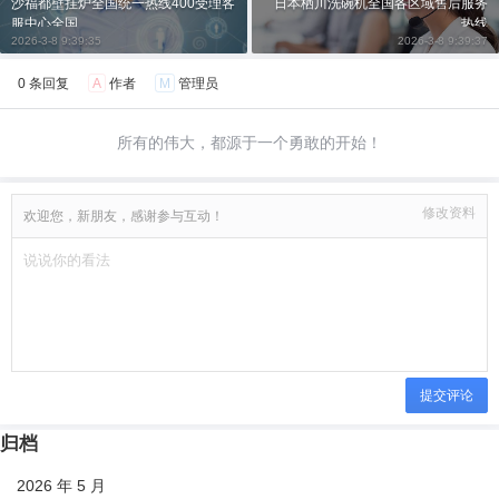
沙福都壁挂炉全国统一热线400受理客
日本栖川洗碗机全国各区域售后服务
服中心全国
热线
2026-3-8 9:39:35
2026-3-8 9:39:37
0 条回复
A
作者
M
管理员
所有的伟大，都源于一个勇敢的开始！
修改资料
欢迎您，新朋友，感谢参与互动！
提交评论
归档
2026 年 5 月