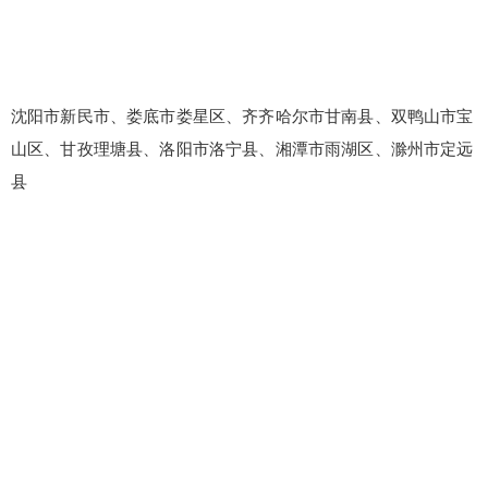
沈阳市新民市、娄底市娄星区、齐齐哈尔市甘南县、双鸭山市宝
山区、甘孜理塘县、洛阳市洛宁县、湘潭市雨湖区、滁州市定远
县