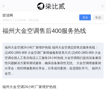
2026/3/07
碧清网 @ 碧清网
碧清网
关注
私信
2026-3-7 12:29:45
0
次点击
福州大金空调售后400服务热线
福州大金空调24小时厂家维护热线 福州大金空调总部售后服务热线：
(1)400-1865-909 大金空调厂家维修服务联系方式:(2)400-1865-909 大金
空调全国人工售后电话人工服务24小时热线 大金空调我们提供设备兼容
性问题解决方案和测试服务，确保设备兼容性无忧。 大金空调维修案例
分享会：组织维修案例分享会，分享成功案例，促进团队学习。 福州大
金空...
福州大金空调售后400服务热线
福州大金空调24小时厂家维护热线
福州大金空调24小时厂家维护热线 福州大金空调总