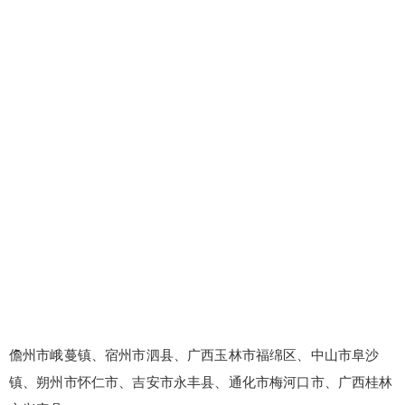
儋州市峨蔓镇、宿州市泗县、广西玉林市福绵区、中山市阜沙
镇、朔州市怀仁市、吉安市永丰县、通化市梅河口市、广西桂林