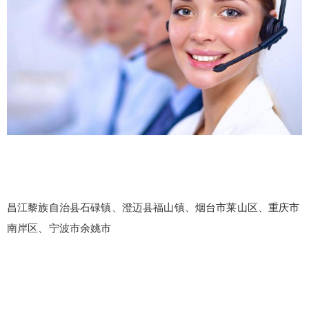
昌江黎族自治县石碌镇、澄迈县福山镇、烟台市莱山区、重庆市
南岸区、宁波市余姚市