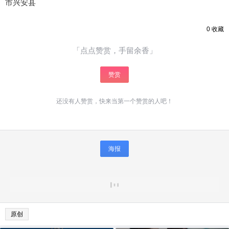
市兴安县
0
收藏
「点点赞赏，手留余香」
赞赏
还没有人赞赏，快来当第一个赞赏的人吧！
海报
原创