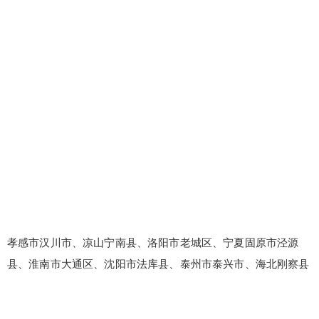
孝感市汉川市、凉山宁南县、洛阳市老城区、宁夏固原市泾源
县、淮南市大通区、沈阳市法库县、泰州市泰兴市、海北刚察县