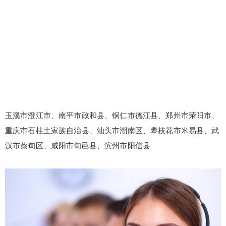
玉溪市澄江市、南平市政和县、铜仁市德江县、郑州市荥阳市、
重庆市石柱土家族自治县、汕头市潮南区、攀枝花市米易县、武
汉市蔡甸区、咸阳市旬邑县、滨州市阳信县