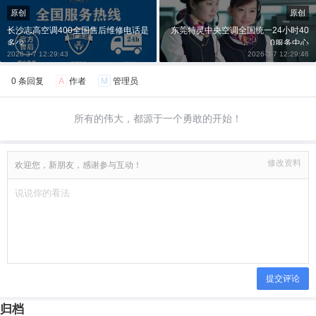
原创
原创
长沙志高空调400全国售后维修电话是
东莞特灵中央空调全国统一24小时40
多少
0服务中心
2026-3-7 12:29:43
2026-3-7 12:29:46
0 条回复
A
作者
M
管理员
所有的伟大，都源于一个勇敢的开始！
修改资料
欢迎您，新朋友，感谢参与互动！
提交评论
归档