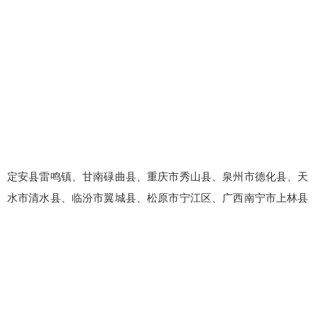
定安县雷鸣镇、甘南碌曲县、重庆市秀山县、泉州市德化县、天
水市清水县、临汾市翼城县、松原市宁江区、广西南宁市上林县