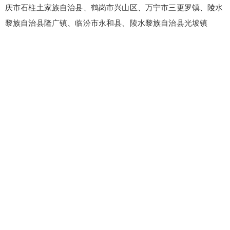
庆市石柱土家族自治县、鹤岗市兴山区、万宁市三更罗镇、陵水
黎族自治县隆广镇、临汾市永和县、陵水黎族自治县光坡镇