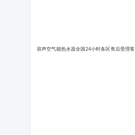
容声空气能热水器全国24小时各区售后受理客服中心热线(3