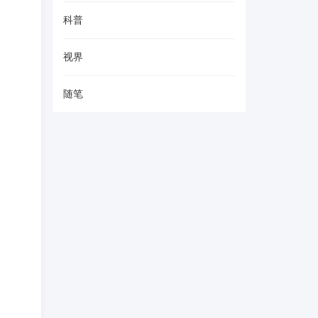
科普
视界
随笔