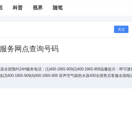
活
科普
视界
随笔
关注
服务网点查询号码
24H服务电话：(1)400-1865-909(2)400-1865-909温馨提示：即可
0-1865-909(4)400-1865-909 容声空气能热水器400全国售后客服全国