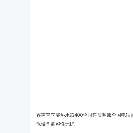
容声空气能热水器400全国售后客服全国电话热
保设备兼容性无忧。