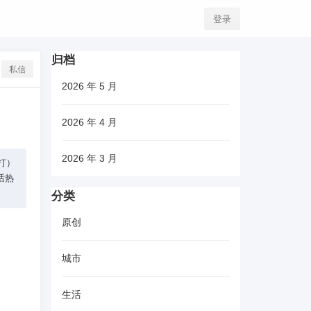
登录
归档
私信
2026 年 5 月
2026 年 4 月
2026 年 3 月
拨打）
电话热
分类
原创
城市
生活