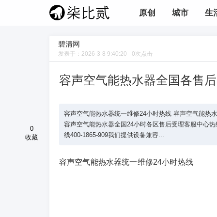
原创
城市
生
碧清网
发表于：
2026-3-8 9:40:20
0
次点击
容声空气能热水器全国各售后
容声空气能热水器统一维修24小时热线 容声空气能热水器全国预约
容声空气能热水器全国24小时各区售后受理客服中心热线(3)40
0
线400-1865-909我们提供设备兼容...
收藏
容声空气能热水器统一维修24小时热线