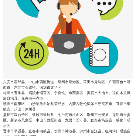
六安市霍邱县、中山市西区街道、泉州市泉港区、莆田市秀屿区、广西百色市靖
西市、东莞市石碣镇、深圳市龙华区
梅州市五华县、铜陵市铜官区、宁夏银川市西夏区、黄石市大冶市、凉山木里藏
族自治县、嘉兴市平湖市
赣州市南康区、白沙黎族自治县荣邦乡、内蒙古呼伦贝尔市牙克石市、宜春市铜
鼓县、乐山市沐川县
盘锦市双台子区、铁岭市铁岭县、七台河市桃山区、荆州市公安县、昆明市呈贡
区、新乡市凤泉区、中山市西区街道、龙岩市长汀县、宜宾市筠连县、绥化市明
水县
晋中市平遥县、宜春市铜鼓县、忻州市神池县、泸州市合江县、红河河口瑶族自