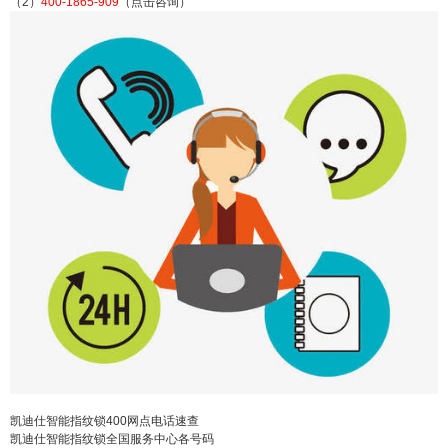
（2）
400-1865-909
（点击咨询）
仕智能指纹锁售后维修24小时上门服务：(1)400-18
65-909（点击咨询）（2）400-1865-909（点击咨
询） 凯迪仕智能指纹锁24小时厂家各地售后服务电
话(1)400-1865-909（点击咨询）（2）400-1865-90
9（点击咨询） 凯迪仕智能指纹锁400网点电话速查
凯迪仕智能指纹锁全国服务...
扫描二维码继续阅读
凯迪仕智能指纹锁400网点电话速查
凯迪仕智能指纹锁全国服务中心各号码