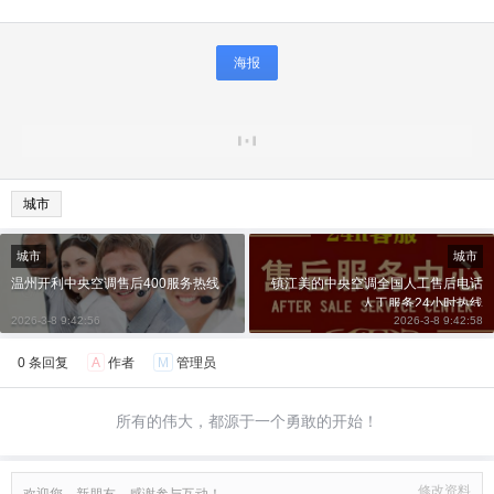
海报
城市
城市
城市
温州开利中央空调售后400服务热线
镇江美的中央空调全国人工售后电话
人工服务24小时热线
2026-3-8 9:42:56
2026-3-8 9:42:58
0 条回复
A
作者
M
管理员
所有的伟大，都源于一个勇敢的开始！
修改资料
欢迎您，新朋友，感谢参与互动！