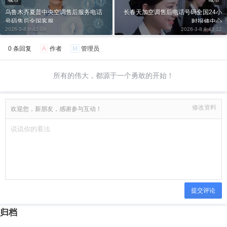
乌鲁木齐夏普中央空调售后服务电话
长春天加空调售后电话号码全国24小
号码售后全国客服
时报修中心
2026-3-8 9:43:09
2026-3-8 9:43:12
0 条回复
A
作者
M
管理员
所有的伟大，都源于一个勇敢的开始！
修改资料
欢迎您，新朋友，感谢参与互动！
提交评论
归档