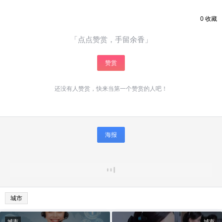
0
收藏
「点点赞赏，手留余香」
赞赏
还没有人赞赏，快来当第一个赞赏的人吧！
海报
城市
城市
城市