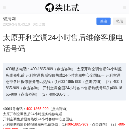
2026/3/08
碧清网 @ 碧清网
碧清网
关注
私信
2026-3-8 9:43:10
0
次点击
太原开利空调24小时售后维修客服电
话号码
400服务电话：400-1865-909（点击咨询） 太原开利空调售后24小时服
务维修电话 开利空调售后报修热线24小时客服中心全国统一 开利空调
总部各区报修服务电话热线：(1)400-1865-909（点击咨询）（2）400-1
865-909（点击咨询） 开利空调全国24小时各市售后热线号码(1)400-18
太原开利空调24小时售后维修客服电
65-909（点击咨询）（2）400-166-3...
话号码
400服务电话：
400-1865-909
（点击咨询）
太原开利空调售后24小时服务维修电话
开利空调售后报修热线24小时客服中心全国统一
开利空调总部各区报修服务电话热线：(1)
400-1865-909
（点击咨询）（2）
400-
400服务电话：400-1865-909（点击咨询） 太原开