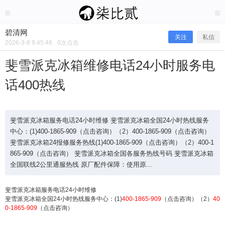
2026/3/08
碧清网 @ 碧清网
碧清网
关注
私信
2026-3-8 9:45:46
0
次点击
斐雪派克冰箱维修电话24小时服务电
话400热线
斐雪派克冰箱服务电话24小时维修 斐雪派克冰箱全国24小时热线服务
中心：(1)400-1865-909（点击咨询）（2）400-1865-909（点击咨询）
斐雪派克冰箱24报修服务热线(1)400-1865-909（点击咨询）（2）400-1
865-909（点击咨询） 斐雪派克冰箱全国各服务热线号码 斐雪派克冰箱
斐雪派克冰箱维修电话24小时服务电
全国联线2公里通服热线 原厂配件保障：使用原...
话400热线
斐雪派克冰箱服务电话24小时维修
斐雪派克冰箱全国24小时热线服务中心：(1)
400-1865-909
（点击咨询）（2）
40
0-1865-909
（点击咨询）
斐雪派克冰箱服务电话24小时维修 斐雪派克冰箱全