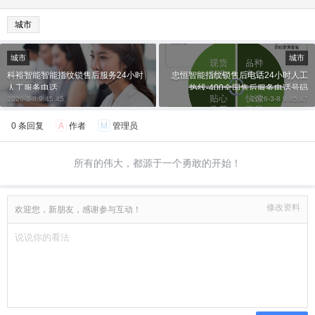
城市
城市
城市
科裕智能智能指纹锁售后服务24小时
忠恒智能指纹锁售后电话24小时人工
人工服务电话
热线-400全国售后服务电话号码
2026-3-8 9:45:45
2026-3-8 9:45:47
0 条回复
A
作者
M
管理员
所有的伟大，都源于一个勇敢的开始！
修改资料
欢迎您，新朋友，感谢参与互动！