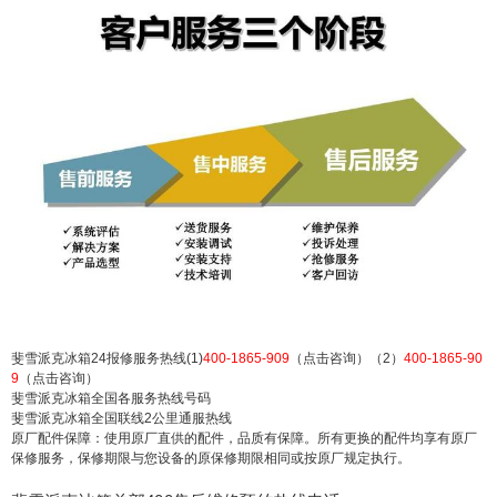
国24小时热线服务中心：(1)400-1865-909（点击咨
询）（2）400-1865-909（点击咨询） 斐雪派克冰
箱24报修服务热线(1)400-1865-909（点击咨询）
（2）400-1865-909（点击咨询） 斐雪派克冰箱全
国各服务热线号码 斐雪派克冰箱全国联线2公里通
服热线 原厂配件保障：使用原...
扫描二维码继续阅读
斐雪派克冰箱24报修服务热线(1)
400-1865-909
（点击咨询）（2）
400-1865-90
9
（点击咨询）
斐雪派克冰箱全国各服务热线号码
斐雪派克冰箱全国联线2公里通服热线
原厂配件保障：使用原厂直供的配件，品质有保障。所有更换的配件均享有原厂
保修服务，保修期限与您设备的原保修期限相同或按原厂规定执行。