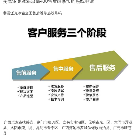
斐雪派克冰箱总部400售后维修预约热线电话
斐雪派克冰箱全国售后维修热线号码
广西崇左市扶绥县、荆门市掇刀区、嘉兴市南湖区、昆明市东川区、大同市浑源
县、洛阳市栾川县、昆明市晋宁区、广西河池市罗城仫佬族自治县、广元市旺苍
县