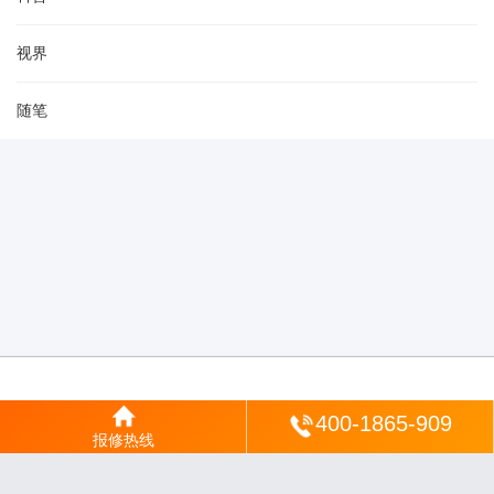
视界
随笔
登陆
400-1865-909
报修热线