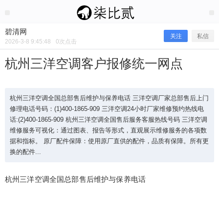
2026/3/08
碧清网 @ 碧清网
碧清网
关注
私信
2026-3-8 9:45:48
0
次点击
杭州三洋空调客户报修统一网点
杭州三洋空调全国总部售后维护与保养电话 三洋空调厂家总部售后上门
修理电话号码：(1)400-1865-909 三洋空调24小时厂家维修预约热线电
话:(2)400-1865-909 杭州三洋空调全国售后服务客服热线号码 三洋空调
维修服务可视化：通过图表、报告等形式，直观展示维修服务的各项数
据和指标。 原厂配件保障：使用原厂直供的配件，品质有保障。所有更
换的配件...
杭州三洋空调客户报修统一网点
杭州三洋空调全国总部售后维护与保养电话
杭州三洋空调全国总部售后维护与保养电话 三洋空