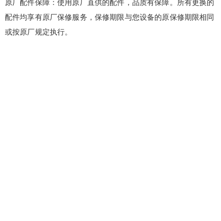
原厂配件保障：使用原厂直供的配件，品质有保障。所有更换的
配件均享有原厂保修服务，保修期限与您设备的原保修期限相同
或按原厂规定执行。