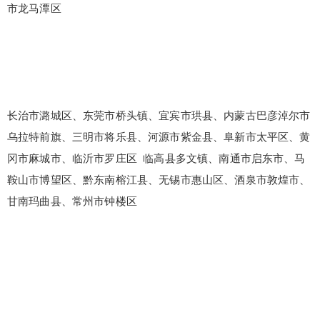
市龙马潭区
长治市潞城区、东莞市桥头镇、宜宾市珙县、内蒙古巴彦淖尔市
乌拉特前旗、三明市将乐县、河源市紫金县、阜新市太平区、黄
冈市麻城市、临沂市罗庄区 临高县多文镇、南通市启东市、马
鞍山市博望区、黔东南榕江县、无锡市惠山区、酒泉市敦煌市、
甘南玛曲县、常州市钟楼区