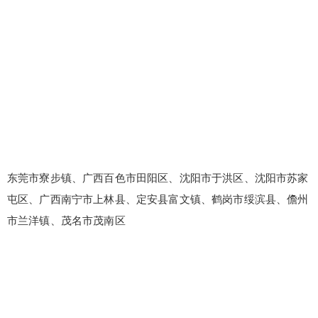
东莞市寮步镇、广西百色市田阳区、沈阳市于洪区、沈阳市苏家
屯区、广西南宁市上林县、定安县富文镇、鹤岗市绥滨县、儋州
市兰洋镇、茂名市茂南区