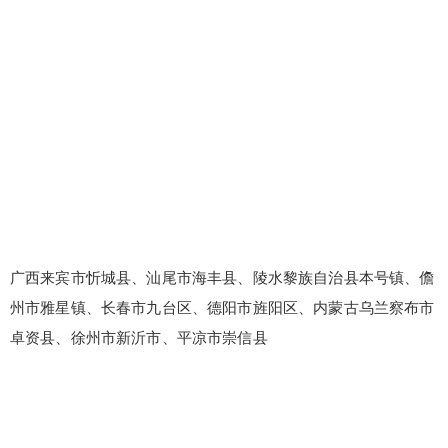
广西来宾市忻城县、汕尾市海丰县、陵水黎族自治县本号镇、儋
州市雅星镇、长春市九台区、德阳市旌阳区、内蒙古乌兰察布市
卓资县、徐州市新沂市、平凉市崇信县