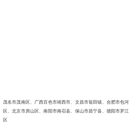
茂名市茂南区、广西百色市靖西市、文昌市翁田镇、合肥市包河
区、北京市房山区、南阳市南召县、保山市昌宁县、德阳市罗江
区