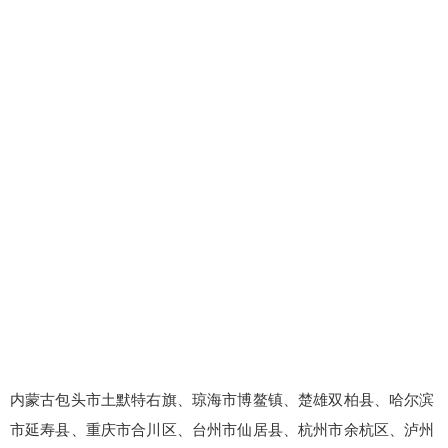
内蒙古包头市土默特右旗、琼海市博鳌镇、楚雄双柏县、哈尔滨
市延寿县、重庆市合川区、台州市仙居县、杭州市余杭区、泸州