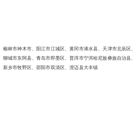
榆林市神木市、阳江市江城区、黄冈市浠水县、天津市北辰区、
聊城市东阿县、青岛市即墨区、普洱市宁洱哈尼族彝族自治县、
新乡市牧野区、邵阳市双清区、澄迈县大丰镇