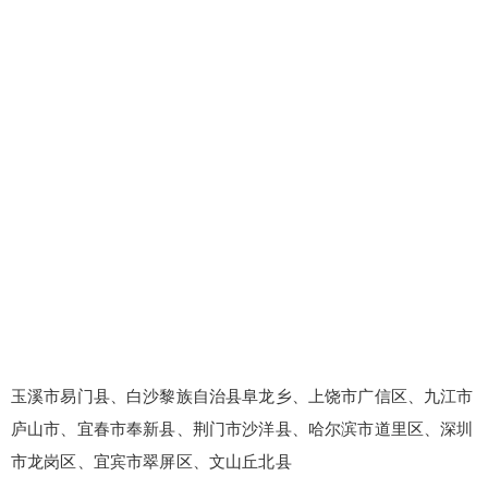
玉溪市易门县、白沙黎族自治县阜龙乡、上饶市广信区、九江市
庐山市、宜春市奉新县、荆门市沙洋县、哈尔滨市道里区、深圳
市龙岗区、宜宾市翠屏区、文山丘北县