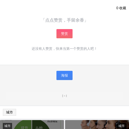
0
收藏
「点点赞赏，手留余香」
赞赏
还没有人赞赏，快来当第一个赞赏的人吧！
海报
城市
城市
城市