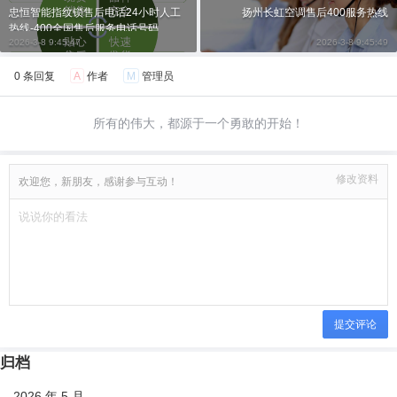
忠恒智能指纹锁售后电话24小时人工
扬州长虹空调售后400服务热线
热线-400全国售后服务电话号码
2026-3-8 9:45:47
2026-3-8 9:45:49
0 条回复
A
作者
M
管理员
所有的伟大，都源于一个勇敢的开始！
修改资料
欢迎您，新朋友，感谢参与互动！
提交评论
归档
2026 年 5 月