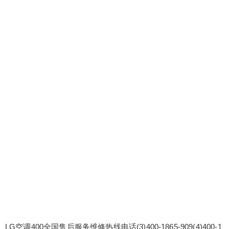
LG空调400全国售后服务维修热线电话(3)400-1865-909(4)400-1