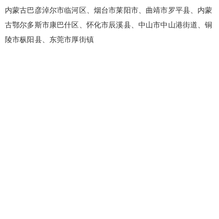
内蒙古巴彦淖尔市临河区、烟台市莱阳市、曲靖市罗平县、内蒙
古鄂尔多斯市康巴什区、怀化市辰溪县、中山市中山港街道、铜
陵市枞阳县、东莞市厚街镇