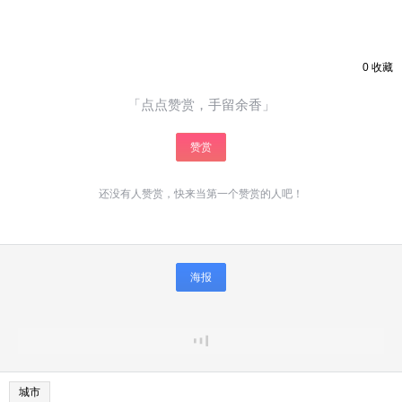
0
收藏
「点点赞赏，手留余香」
赞赏
还没有人赞赏，快来当第一个赞赏的人吧！
海报
城市