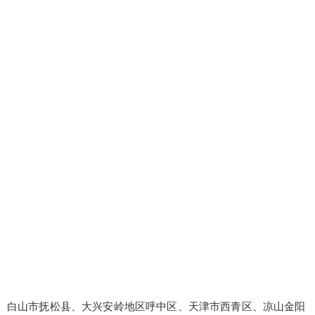
白山市抚松县、大兴安岭地区呼中区、天津市西青区、凉山金阳