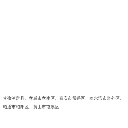
甘孜泸定县、孝感市孝南区、泰安市岱岳区、哈尔滨市道外区、
昭通市昭阳区、黄山市屯溪区