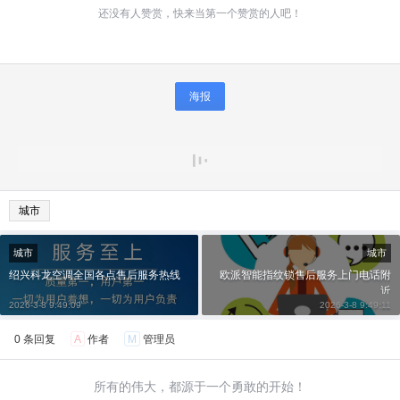
还没有人赞赏，快来当第一个赞赏的人吧！
海报
城市
城市
城市
绍兴科龙空调全国各点售后服务热线
欧派智能指纹锁售后服务上门电话附
近
2026-3-8 9:49:09
2026-3-8 9:49:11
0 条回复
A
作者
M
管理员
所有的伟大，都源于一个勇敢的开始！