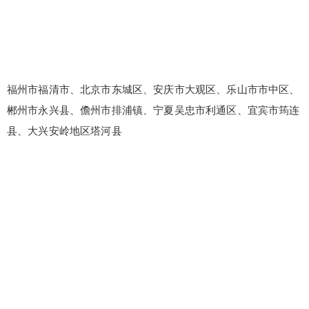
福州市福清市、北京市东城区、安庆市大观区、乐山市市中区、
郴州市永兴县、儋州市排浦镇、宁夏吴忠市利通区、宜宾市筠连
县、大兴安岭地区塔河县