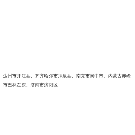
达州市开江县、齐齐哈尔市拜泉县、南充市阆中市、内蒙古赤峰
市巴林左旗、济南市济阳区