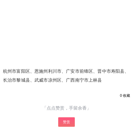
杭州市富阳区、恩施州利川市、广安市前锋区、晋中市寿阳县、
长治市黎城县、武威市凉州区、广西南宁市上林县
0
收藏
「点点赞赏，手留余香」
赞赏