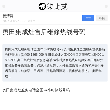
2026/3/08
碧清网 @ 碧清网
碧清网
关注
私信
2026-3-8 9:49:10
0
次点击
奥田集成灶售后维修热线号码
奥田集成灶服务电话全国24小时热线号码 奥田集成灶全国服务热线售后
号码查询：(1)400-1865-909 奥田集成灶人工400售后客服电话:(2)400-1
865-909 奥田集成灶售后服务电话24小时报修热线400热线 奥田集成灶
维修服务多语言服务，跨越沟通障碍：为外籍或语言不通的客户提供多
语言服务，如英语、日语等，跨越沟通障碍，提供贴心服务。 奥田集
成...
奥田集成灶售后维修热线号码
奥田集成灶服务电话全国24小时热线号码
奥田集成灶服务电话全国24小时热线号码 奥田集成