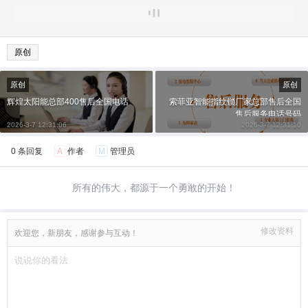
原创
原创
原创
辉煌太阳能总部400售后全国电话
索菲亚智能指纹锁厂家总部售后全国
售后服务电话号码
2026-3-7 12:31:06
2026-3-7 12:31:10
0 条回复
A
作者
M
管理员
所有的伟大，都源于一个勇敢的开始！
修改资料
欢迎您，新朋友，感谢参与互动！