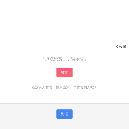
0
收藏
「点点赞赏，手留余香」
赞赏
还没有人赞赏，快来当第一个赞赏的人吧！
海报