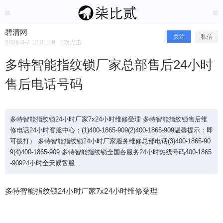
2026/3/07
碧清网 @ 碧清网
碧清网
关注
私信
2026-3-7 12:31:08
0
次点击
多特智能指纹锁厂家总部售后24小时
售后电话号码
多特智能指纹锁24小时厂家7x24小时维修受理 多特智能指纹锁售后维
修电话24小时客服中心：(1)400-1865-909(2)400-1865-909温馨提示：即
可拨打） 多特智能指纹锁24小时厂家服务维修总部电话(3)400-1865-90
9(4)400-1865-909 多特智能指纹锁全国各服务24小时热线号码400-1865
多特智能指纹锁厂家总部售后24小时
-90924小时全天候客服...
售后电话号码
多特智能指纹锁24小时厂家7x24小时维修受理
多特智能指纹锁24小时厂家7x24小时维修受理 多特