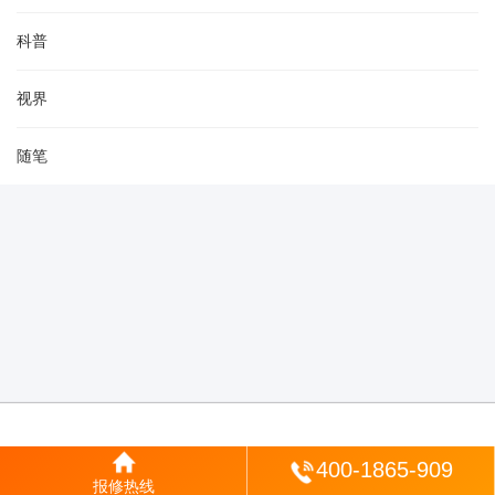
科普
视界
随笔
登陆
400-1865-909
报修热线