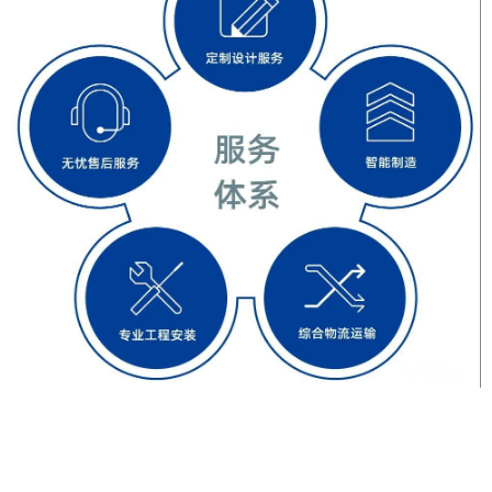
false
给undefined打赏
2
5
10
false
付费内容
元
元
元
20
50
自定义
元
元
¥
6位以上
6位以上
您没有权限发布内容，请购买会员或者提升权
限。
忘记密码？
找回
立刻支付
立刻支付