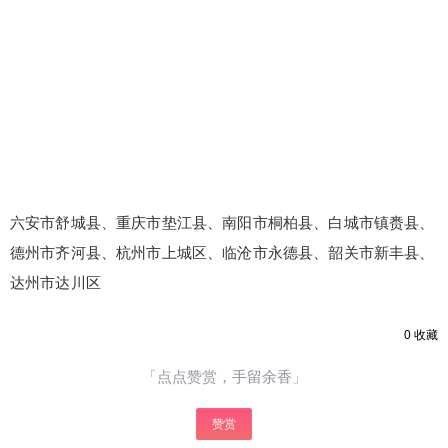
六安市舒城县、重庆市垫江县、南阳市桐柏县、白城市镇赉县、
德州市齐河县、杭州市上城区、临沧市永德县、韶关市新丰县、
达州市达川区
0
收藏
「点点赞赏，手留余香」
赞赏