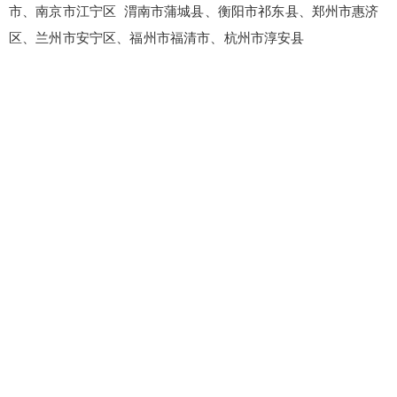
市、南京市江宁区 渭南市蒲城县、衡阳市祁东县、郑州市惠济
区、兰州市安宁区、福州市福清市、杭州市淳安县