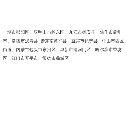
十堰市郧阳区、双鸭山市岭东区、九江市德安县、焦作市孟州
市、常德市汉寿县 黔东南黄平县、宜宾市长宁县、中山市西区
街道、内蒙古包头市东河区、阜新市清河门区、哈尔滨市香坊
区、江门市开平市、常德市鼎城区