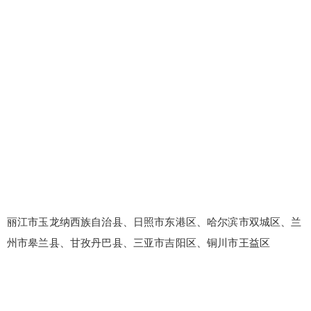
丽江市玉龙纳西族自治县、日照市东港区、哈尔滨市双城区、兰
州市皋兰县、甘孜丹巴县、三亚市吉阳区、铜川市王益区