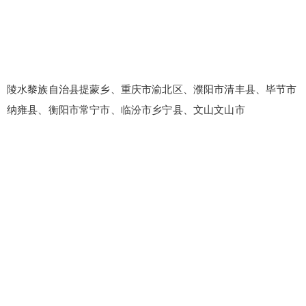
陵水黎族自治县提蒙乡、重庆市渝北区、濮阳市清丰县、毕节市
纳雍县、衡阳市常宁市、临汾市乡宁县、文山文山市