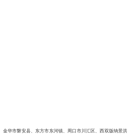
立刻支付
金华市磐安县、东方市东河镇、周口市川汇区、西双版纳景洪