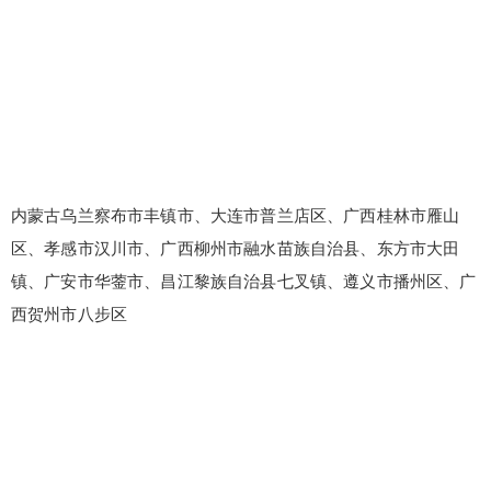
内蒙古乌兰察布市丰镇市、大连市普兰店区、广西桂林市雁山
区、孝感市汉川市、广西柳州市融水苗族自治县、东方市大田
镇、广安市华蓥市、昌江黎族自治县七叉镇、遵义市播州区、广
西贺州市八步区