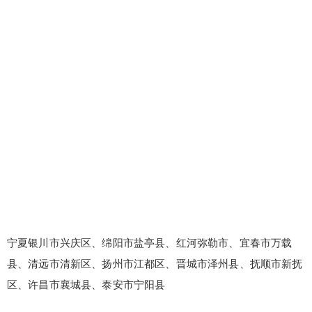
宁夏银川市兴庆区、绵阳市盐亭县、红河弥勒市、宜春市万载
县、清远市清新区、扬州市江都区、晋城市泽州县、抚顺市新抚
区、许昌市襄城县、泰安市宁阳县