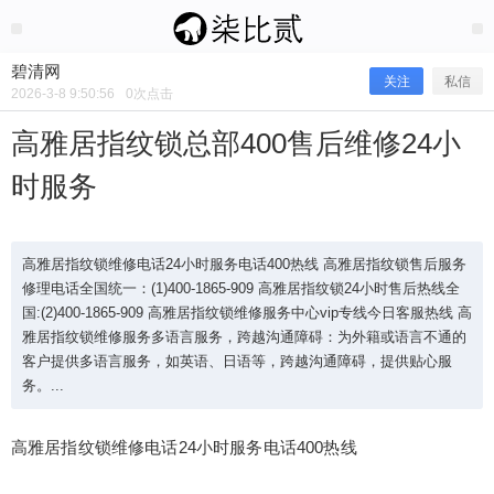
2026/3/08
碧清网 @ 碧清网
碧清网
关注
私信
2026-3-8 9:50:56
0
次点击
高雅居指纹锁总部400售后维修24小
时服务
高雅居指纹锁维修电话24小时服务电话400热线 高雅居指纹锁售后服务
修理电话全国统一：(1)400-1865-909 高雅居指纹锁24小时售后热线全
国:(2)400-1865-909 高雅居指纹锁维修服务中心vip专线今日客服热线 高
雅居指纹锁维修服务多语言服务，跨越沟通障碍：为外籍或语言不通的
高雅居指纹锁总部400售后维修24小时
客户提供多语言服务，如英语、日语等，跨越沟通障碍，提供贴心服
务。...
服务
高雅居指纹锁维修电话24小时服务电话400热线
高雅居指纹锁维修电话24小时服务电话400热线 高