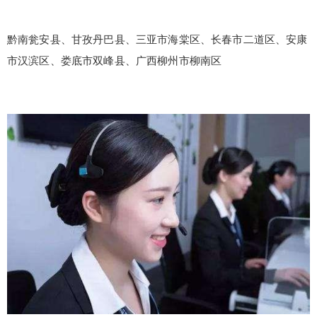
黔南瓮安县、甘孜丹巴县、三亚市海棠区、长春市二道区、安康
市汉滨区、娄底市双峰县、广西柳州市柳南区
false
给undefined打赏
2
5
10
false
付费内容
元
元
元
20
50
自定义
元
元
¥
6位以上
6位以上
您没有权限发布内容，请购买会员或者提升权
限。
忘记密码？
找回
立刻支付