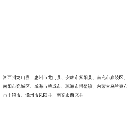
湘西州龙山县、惠州市龙门县、安康市紫阳县、南充市嘉陵区、
南阳市宛城区、威海市荣成市、琼海市博鳌镇、内蒙古乌兰察布
市丰镇市、滁州市凤阳县、南充市西充县