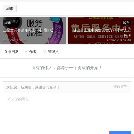
城市
城市
城市
三星空调售后服务上门电话附近
佛山富士通中央空调官方24小时人工
热线
2026-3-8 9:52:35
2026-3-8 9:52:40
0 条回复
A
作者
M
管理员
所有的伟大，都源于一个勇敢的开始！
修改资料
欢迎您，新朋友，感谢参与互动！