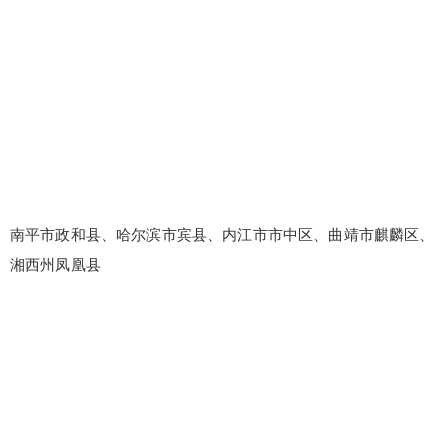
南平市政和县、哈尔滨市宾县、内江市市中区、曲靖市麒麟区、
湘西州凤凰县