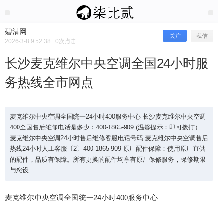
2026/3/08
碧清网 @ 碧清网
碧清网
关注
私信
2026-3-8 9:52:38
0
次点击
长沙麦克维尔中央空调全国24小时服
务热线全市网点
麦克维尔中央空调全国统一24小时400服务中心 长沙麦克维尔中央空调
400全国售后维修电话是多少：400-1865-909 (温馨提示：即可拨打）
麦克维尔中央空调24小时售后维修客服电话号码 麦克维尔中央空调售后
热线24小时人工客服〔2〕400-1865-909 原厂配件保障：使用原厂直供
长沙麦克维尔中央空调全国24小时服
的配件，品质有保障。所有更换的配件均享有原厂保修服务，保修期限
与您设...
务热线全市网点
麦克维尔中央空调全国统一24小时400服务中心
麦克维尔中央空调全国统一24小时400服务中心 长