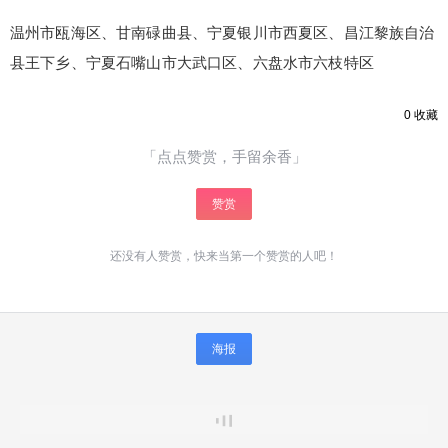
温州市瓯海区、甘南碌曲县、宁夏银川市西夏区、昌江黎族自治
县王下乡、宁夏石嘴山市大武口区、六盘水市六枝特区
0
收藏
「点点赞赏，手留余香」
赞赏
还没有人赞赏，快来当第一个赞赏的人吧！
海报