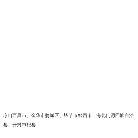
凉山西昌市、金华市婺城区、毕节市黔西市、海北门源回族自治
县、开封市杞县