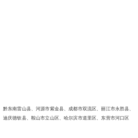
黔东南雷山县、河源市紫金县、成都市双流区、丽江市永胜县、
迪庆德钦县、鞍山市立山区、哈尔滨市道里区、东营市河口区