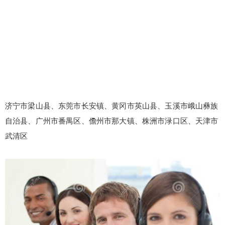
济宁市梁山县、东莞市长安镇、黄冈市英山县、玉溪市峨山彝族
自治县、广州市番禺区、儋州市那大镇、株洲市渌口区、天津市
武清区