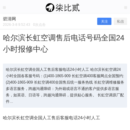
2026/3/08
碧清网 @ 碧清网
碧清网
关注
私信
2026-3-8 9:52:43
0
次点击
哈尔滨长虹空调售后电话号码全国24
小时报修中心
哈尔滨长虹空调全国人工售后客服电话24小时人工 哈尔滨长虹空调24
小时全国各客服号码：(1)400-1865-909 长虹空调400客服网点全国预约:
(2)400-1865-909 长虹空调400全国售后统一服务热线 长虹空调维修服务
多语言服务，跨越沟通障碍：为外籍或语言不通的客户提供多语言服
哈尔滨长虹空调售后电话号码全国24
务，如英语、日语等，跨越沟通障碍，提供贴心服务。 长虹空调原厂配
件...
小时报修中心
哈尔滨长虹空调全国人工售后客服电话24小时人工
哈尔滨长虹空调全国人工售后客服电话24小时人工