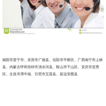
揭阳市普宁市、东营市广饶县、信阳市平桥区、广西南宁市上林
县、内蒙古呼和浩特市清水河县、鞍山市千山区、安庆市宜秀
区、文昌市潭牛镇、日照市五莲县、延边安图县