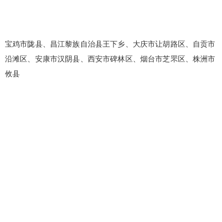
宝鸡市陇县、昌江黎族自治县王下乡、大庆市让胡路区、自贡市
沿滩区、安康市汉阴县、西安市碑林区、烟台市芝罘区、株洲市
攸县