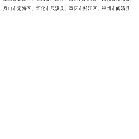
舟山市定海区、怀化市辰溪县、重庆市黔江区、福州市闽清县