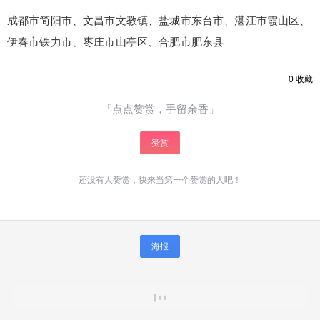
成都市简阳市、文昌市文教镇、盐城市东台市、湛江市霞山区、
伊春市铁力市、枣庄市山亭区、合肥市肥东县
0
收藏
「点点赞赏，手留余香」
赞赏
还没有人赞赏，快来当第一个赞赏的人吧！
海报