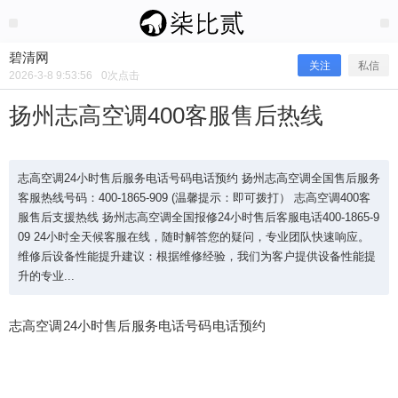
2026/3/08
碧清网 @ 碧清网
碧清网
关注
私信
2026-3-8 9:53:56
0
次点击
扬州志高空调400客服售后热线
志高空调24小时售后服务电话号码电话预约 扬州志高空调全国售后服务
客服热线号码：400-1865-909 (温馨提示：即可拨打） 志高空调400客
服售后支援热线 扬州志高空调全国报修24小时售后客服电话400-1865-9
09 24小时全天候客服在线，随时解答您的疑问，专业团队快速响应。
维修后设备性能提升建议：根据维修经验，我们为客户提供设备性能提
升的专业...
扬州志高空调400客服售后热线
志高空调24小时售后服务电话号码电话预约
志高空调24小时售后服务电话号码电话预约 扬州志