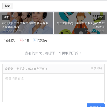
城市
城市
城市
福州夏普中央空调售后服务各点客服
光芒太阳能总部400售后服务热线售后
全国电话热线
号码查询
2026-3-8 9:53:55
2026-3-8 9:53:58
0 条回复
A
作者
M
管理员
所有的伟大，都源于一个勇敢的开始！
修改资料
欢迎您，新朋友，感谢参与互动！