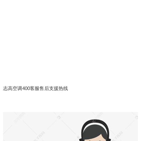
志高空调400客服售后支援热线