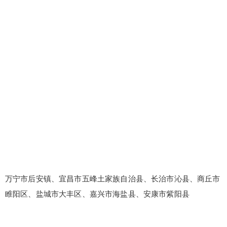
万宁市后安镇、宜昌市五峰土家族自治县、长治市沁县、商丘市
睢阳区、盐城市大丰区、嘉兴市海盐县、安康市紫阳县