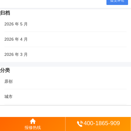
提交评论
归档
2026 年 5 月
2026 年 4 月
2026 年 3 月
分类
原创
城市
生活
登陆
400-1865-909
科普
报修热线