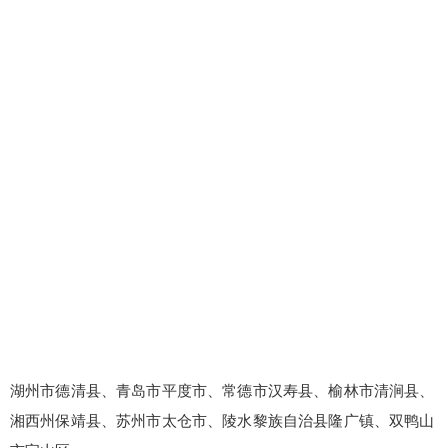
湖州市德清县、青岛市平度市、常德市汉寿县、榆林市清涧县、
湘西州保靖县、苏州市太仓市、陵水黎族自治县隆广镇、双鸭山