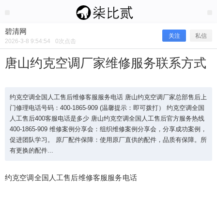
2026/3/08
碧清网 @ 碧清网
碧清网
关注
私信
2026-3-8 9:54:54
0
次点击
唐山约克空调厂家维修服务联系方式
约克空调全国人工售后维修客服服务电话 唐山约克空调厂家总部售后上
门修理电话号码：400-1865-909 (温馨提示：即可拨打） 约克空调全国
人工售后400客服电话是多少 唐山约克空调全国人工售后官方服务热线
400-1865-909 维修案例分享会：组织维修案例分享会，分享成功案例，
促进团队学习。 原厂配件保障：使用原厂直供的配件，品质有保障。所
有更换的配件...
唐山约克空调厂家维修服务联系方式
约克空调全国人工售后维修客服服务电话
约克空调全国人工售后维修客服服务电话 唐山约克