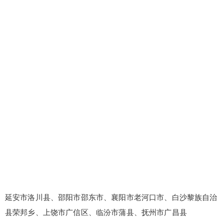
延安市洛川县、邵阳市邵东市、襄阳市老河口市、白沙黎族自治
县荣邦乡、上饶市广信区、临汾市蒲县、抚州市广昌县