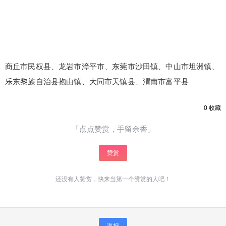
商丘市民权县、龙岩市漳平市、东莞市沙田镇、中山市坦洲镇、
乐东黎族自治县抱由镇、大同市天镇县、渭南市富平县
0
收藏
「点点赞赏，手留余香」
赞赏
还没有人赞赏，快来当第一个赞赏的人吧！
海报