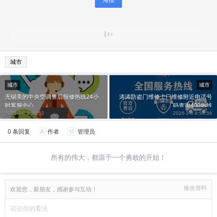
城市
城市
城市
无锡美的中央空调售后报修热线24小
涛涛防盗门维修上门维修附近电话号
时客服中心
码查询400热线
2026-3-8 9:54:52
2026-3-8 9:54:56
0 条回复
A
作者
M
管理员
所有的伟大，都源于一个勇敢的开始！
修改资料
欢迎您，新朋友，感谢参与互动！