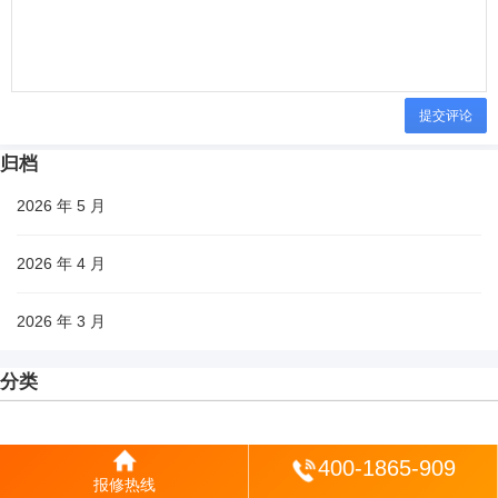
提交评论
归档
2026 年 5 月
2026 年 4 月
2026 年 3 月
分类
原创
登陆
400-1865-909
城市
报修热线