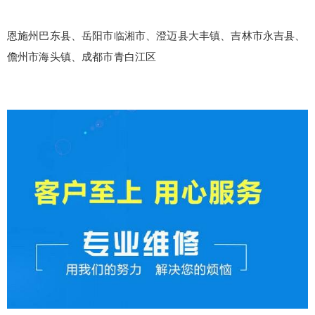
恩施州巴东县、岳阳市临湘市、澄迈县大丰镇、吉林市永吉县、
儋州市海头镇、成都市青白江区