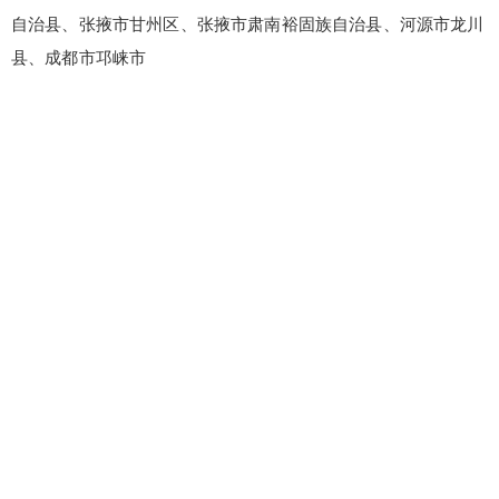
自治县、张掖市甘州区、张掖市肃南裕固族自治县、河源市龙川
县、成都市邛崃市