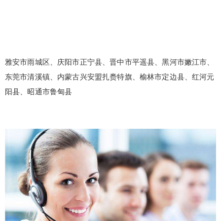
雅安市雨城区、庆阳市正宁县、晋中市平遥县、黑河市嫩江市、
东莞市清溪镇、内蒙古兴安盟扎赉特旗、榆林市定边县、红河元
阳县、昭通市鲁甸县