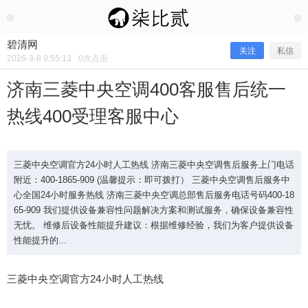
2026/3/08
碧清网 @ 碧清网
碧清网
关注
私信
2026-3-8 9:55:13
0
次点击
济南三菱中央空调400客服售后统一
热线400受理客服中心
三菱中央空调官方24小时人工热线 济南三菱中央空调售后服务上门电话
附近：400-1865-909 (温馨提示：即可拨打） 三菱中央空调售后服务中
心全国24小时服务热线 济南三菱中央空调总部售后服务电话号码400-18
65-909 我们提供设备兼容性问题解决方案和测试服务，确保设备兼容性
济南三菱中央空调400客服售后统一热
无忧。 维修后设备性能提升建议：根据维修经验，我们为客户提供设备
性能提升的...
线400受理客服中心
三菱中央空调官方24小时人工热线
三菱中央空调官方24小时人工热线 济南三菱中央空