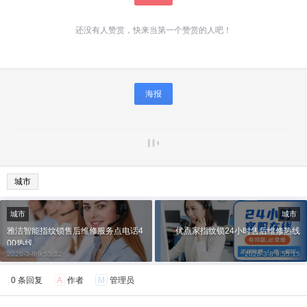
还没有人赞赏，快来当第一个赞赏的人吧！
海报
城市
城市
城市
雅洁智能指纹锁售后维修服务点电话4
优点家指纹锁24小时售后维修热线
00热线
2026-3-8 9:55:12
2026-3-8 9:55:15
0 条回复
A
作者
M
管理员