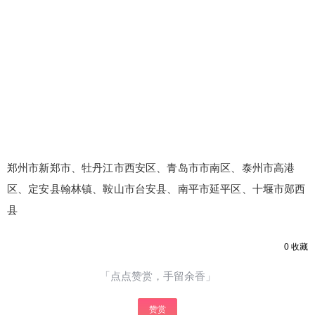
郑州市新郑市、牡丹江市西安区、青岛市市南区、泰州市高港
区、定安县翰林镇、鞍山市台安县、南平市延平区、十堰市郧西
县
0
收藏
「点点赞赏，手留余香」
赞赏