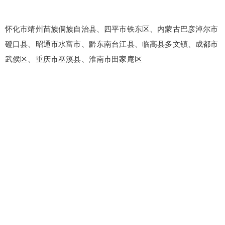
怀化市靖州苗族侗族自治县、四平市铁东区、内蒙古巴彦淖尔市
磴口县、昭通市水富市、黔东南台江县、临高县多文镇、成都市
武侯区、重庆市巫溪县、淮南市田家庵区