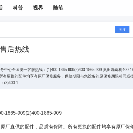
活
科普
视界
随笔
关注
售后热线
客服热线：(1)400-1865-909(2)400-1865-909 奥田洗碗机400-186
。所有更换的配件均享有原厂保修服务，保修期限与您设备的原保修期限相同或
400-1...
-909(2)400-1865-909
障：使用原厂直供的配件，品质有保障。所有更换的配件均享有原厂保