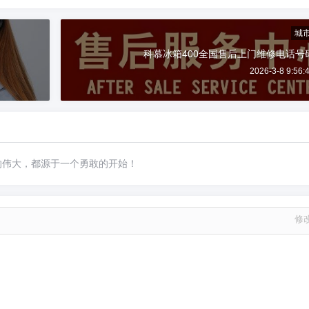
城
科慕冰箱400全国售后上门维修电话号
2026-3-8 9:56:
的伟大，都源于一个勇敢的开始！
修