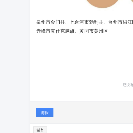
泉州市金门县、七台河市勃利县、台州市椒江
赤峰市克什克腾旗、黄冈市黄州区
还没
海报
城市