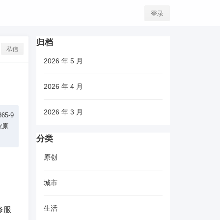
登录
归档
私信
2026 年 5 月
2026 年 4 月
2026 年 3 月
5-9
按原
分类
原创
城市
生活
修服