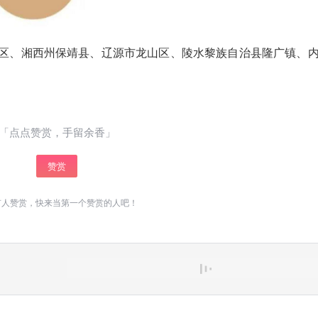
区、湘西州保靖县、辽源市龙山区、陵水黎族自治县隆广镇、
「点点赞赏，手留余香」
赞赏
有人赞赏，快来当第一个赞赏的人吧！