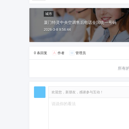
城市
厦门特灵中央空调售后电话全国统一号码
2026-3-8 9:56:44
0 条回复
A
作者
M
管理员
所有
欢迎您，新朋友，感谢参与互动！