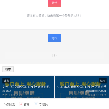
赞赏
还没有人赞赏，快来当第一个赞赏的人吧！
海报
城市
城市
城市
郑州三洋空调全国24小时各市售后热
COLMO洗碗机全国24小时各区售后受
线号码
理客服中心热线
2026-3-8 9:59:21
2026-3-8 9:59:25
0 条回复
A
作者
M
管理员