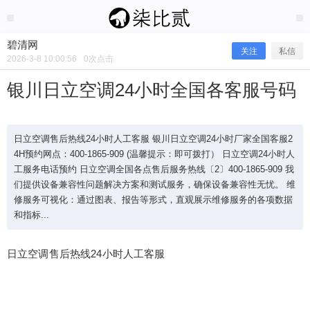
2026/3/08
碧清网 @ 碧清网
碧清网
关注
私信
2026-3-8 10:00:56
0
次点击
银川日立空调24小时全国各客服号码
日立空调售后热线24小时人工客服 银川日立空调24小时厂家全国客服2
4H预约网点：400-1865-909 (温馨提示：即可拨打） 日立空调24小时人
工服务电话预约 日立空调全国各点售后服务热线〔2〕400-1865-909 我
们提供设备兼容性问题解决方案和测试服务，确保设备兼容性无忧。 维
修服务可视化：通过图表、报告等形式，直观展示维修服务的各项数据
和指标...
银川日立空调24小时全国各客服号码
日立空调售后热线24小时人工客服
日立空调售后热线24小时人工客服 银川日立空调24