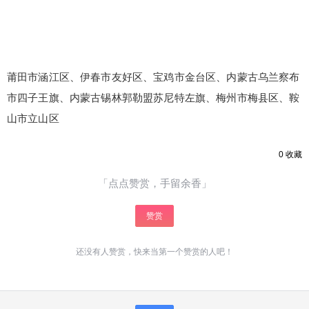
莆田市涵江区、伊春市友好区、宝鸡市金台区、内蒙古乌兰察布
市四子王旗、内蒙古锡林郭勒盟苏尼特左旗、梅州市梅县区、鞍
山市立山区
0
收藏
「点点赞赏，手留余香」
赞赏
还没有人赞赏，快来当第一个赞赏的人吧！