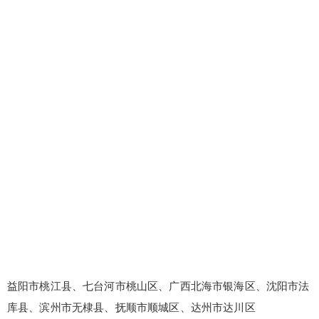
益阳市桃江县、七台河市桃山区、广西北海市银海区、沈阳市法
库县、滨州市无棣县、抚顺市顺城区、达州市达川区