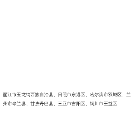
丽江市玉龙纳西族自治县、日照市东港区、哈尔滨市双城区、兰
州市皋兰县、甘孜丹巴县、三亚市吉阳区、铜川市王益区