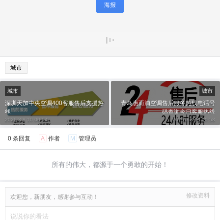
海报
城市
城市
城市
深圳天加中央空调400客服售后支援热
青岛惠而浦空调售后服务热线电话号
线
码查询今日客服热线
2026-3-8 10:00:54
2026-3-8 10:00:58
0 条回复
A
作者
M
管理员
所有的伟大，都源于一个勇敢的开始！
修改资料
欢迎您，新朋友，感谢参与互动！