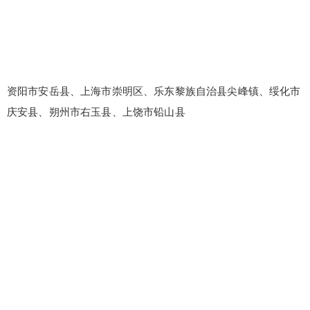
资阳市安岳县、上海市崇明区、乐东黎族自治县尖峰镇、绥化市
庆安县、朔州市右玉县、上饶市铅山县