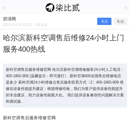
2026/3/08
碧清网 @ 碧清网
碧清网
关注
私信
2026-3-8 10:03:12
0
次点击
哈尔滨新科空调售后维修24小时上门
服务400热线
新科空调售后服务维修官网 哈尔滨新科空调维修服务24小时人工电话：
400-1865-909 (温馨提示：即可拨打） 新科空调400全国售后维修电话
是多少 新科空调24小时维修点售后服务联系方式〔2〕400-1865-909 维
修后设备性能提升建议：根据维修经验，我们为客户提供设备性能提升
哈尔滨新科空调售后维修24小时上门
的专业建议，助力设备性能最大化。 我们提供设备兼容性问题解决方案
和测试服...
服务400热线
新科空调售后服务维修官网
新科空调售后服务维修官网 哈尔滨新科空调维修服