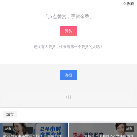
0
收藏
「点点赞赏，手留余香」
赞赏
还没有人赞赏，快来当第一个赞赏的人吧！
海报
城市
城市
城市
武汉约克中央空调全国人工售后电话
元升集成灶全国联线2公里通服热线