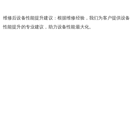
维修后设备性能提升建议：根据维修经验，我们为客户提供设备
性能提升的专业建议，助力设备性能最大化。