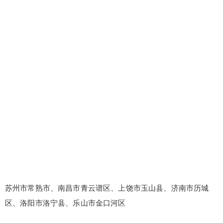
苏州市常熟市、南昌市青云谱区、上饶市玉山县、济南市历城
区、洛阳市洛宁县、乐山市金口河区