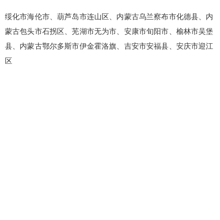
绥化市海伦市、葫芦岛市连山区、内蒙古乌兰察布市化德县、内
蒙古包头市石拐区、芜湖市无为市、安康市旬阳市、榆林市吴堡
县、内蒙古鄂尔多斯市伊金霍洛旗、吉安市安福县、安庆市迎江
区