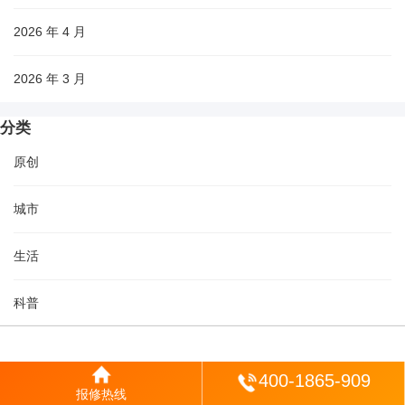
2026 年 4 月
2026 年 3 月
分类
原创
城市
生活
科普
视界
登陆
400-1865-909
报修热线
随笔