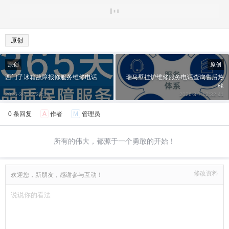
原创
原创
原创
西门子冰箱故障报修服务维修电话
瑞马壁挂炉维修服务电话查询售后热
线
2026-3-7 12:32:39
2026-3-7 12:32:41
0 条回复
A
作者
M
管理员
所有的伟大，都源于一个勇敢的开始！
修改资料
欢迎您，新朋友，感谢参与互动！