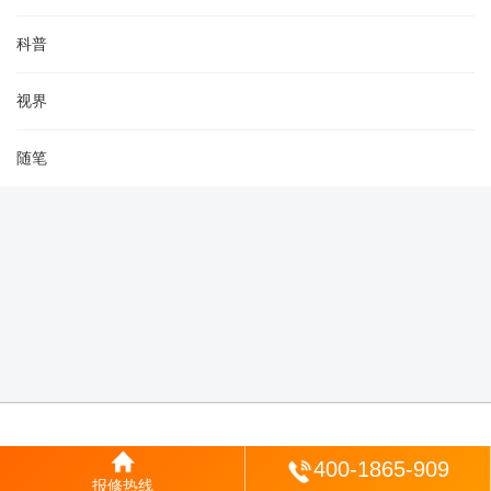
科普
视界
随笔
登陆
400-1865-909
报修热线