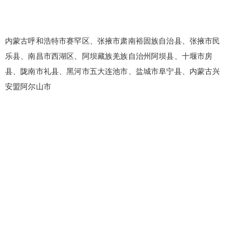
内蒙古呼和浩特市赛罕区、张掖市肃南裕固族自治县、张掖市民
乐县、南昌市西湖区、阿坝藏族羌族自治州阿坝县、十堰市房
县、陇南市礼县、黑河市五大连池市、盐城市阜宁县、内蒙古兴
安盟阿尔山市