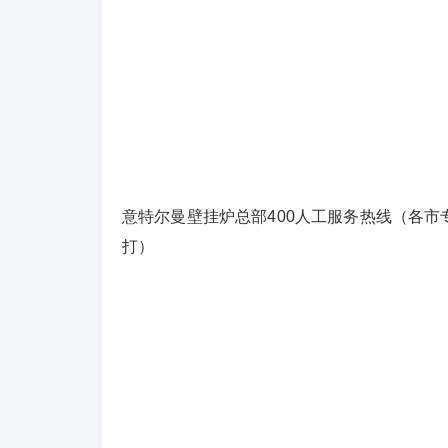
意特尔曼壁挂炉总部400人工服务热线（各市专线/
打）