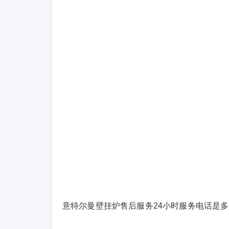
意特尔曼壁挂炉售后服务24小时服务电话是多少〔2