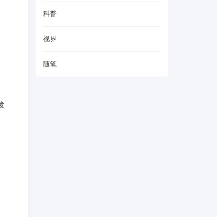
科普
视界
随笔
拨