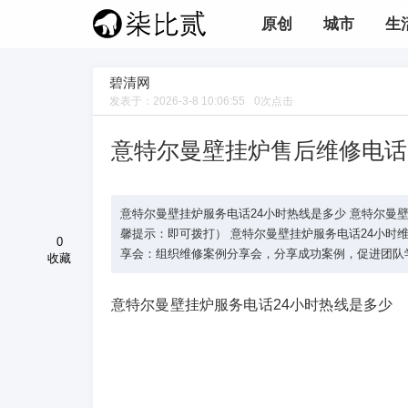
原创
城市
生
碧清网
发表于：
2026-3-8 10:06:55
0
次点击
意特尔曼壁挂炉售后维修电话
意特尔曼壁挂炉服务电话24小时热线是多少 意特尔曼壁挂炉总
馨提示：即可拨打） 意特尔曼壁挂炉服务电话24小时维修 
0
享会：组织维修案例分享会，分享成功案例，促进团队学习
收藏
意特尔曼壁挂炉服务电话24小时热线是多少