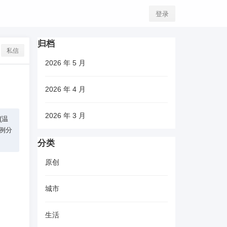
登录
归档
私信
2026 年 5 月
2026 年 4 月
2026 年 3 月
(温
案例分
分类
原创
城市
生活