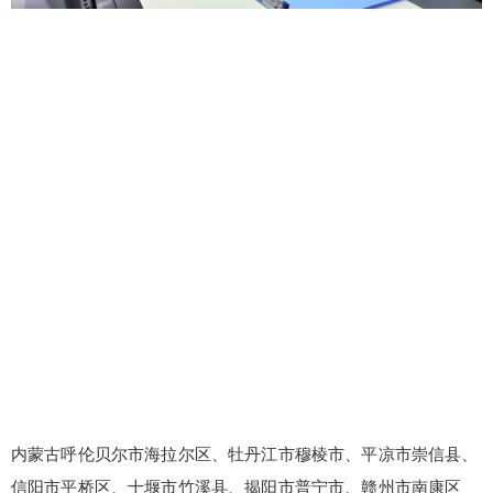
内蒙古呼伦贝尔市海拉尔区、牡丹江市穆棱市、平凉市崇信县、
信阳市平桥区、十堰市竹溪县、揭阳市普宁市、赣州市南康区