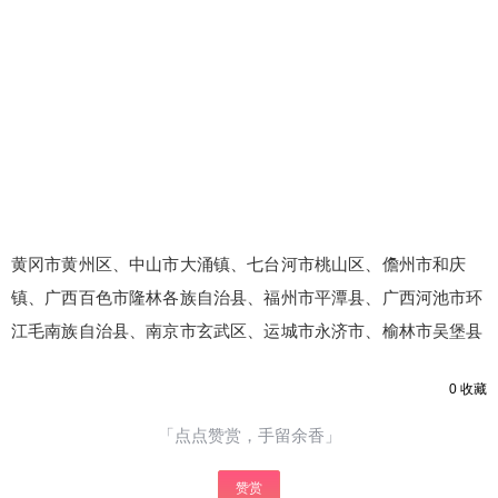
黄冈市黄州区、中山市大涌镇、七台河市桃山区、儋州市和庆
镇、广西百色市隆林各族自治县、福州市平潭县、广西河池市环
江毛南族自治县、南京市玄武区、运城市永济市、榆林市吴堡县
0
收藏
「点点赞赏，手留余香」
赞赏