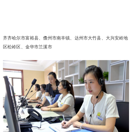
齐齐哈尔市富裕县、儋州市南丰镇、达州市大竹县、大兴安岭地
区松岭区、金华市兰溪市