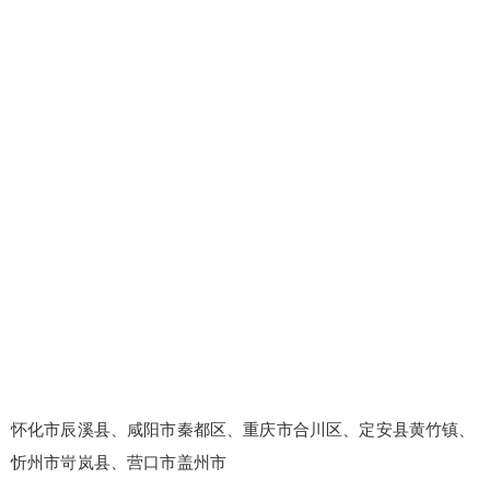
怀化市辰溪县、咸阳市秦都区、重庆市合川区、定安县黄竹镇、
忻州市岢岚县、营口市盖州市