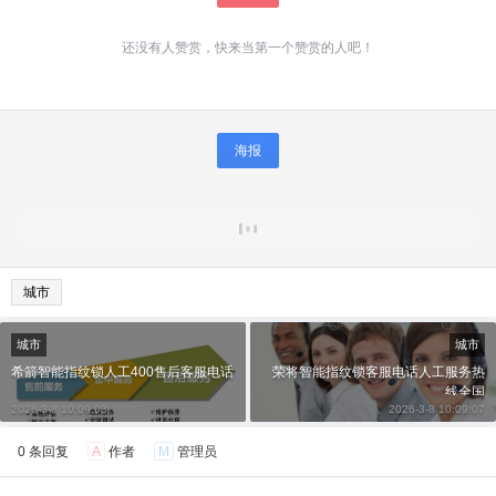
还没有人赞赏，快来当第一个赞赏的人吧！
海报
城市
城市
城市
希箭智能指纹锁人工400售后客服电话
荣将智能指纹锁客服电话人工服务热
线全国
2026-3-8 10:09:03
2026-3-8 10:09:07
0 条回复
A
作者
M
管理员