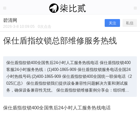
2026/3/08
碧清网 @ 碧清网
碧清网
关注
私信
2026-3-8 10:09:05
0
次点击
保仕盾指纹锁总部维修服务热线
保仕盾指纹锁400全国售后24小时人工服务热线电话 保仕盾指纹锁400
客服24小时服务热线：(1)400-1865-909 保仕盾指纹锁服务电话全国24
小时热线号码:(2)400-1865-909 保仕盾指纹锁400全国统一联保电话《2
025汇总》 保仕盾指纹锁我们提供设备兼容性问题解决方案和测试服
务，确保设备兼容性无忧。 保仕盾指纹锁维修案例分享会：组织维...
保仕盾指纹锁400全国售后24小时人工服务热线电话
保仕盾指纹锁总部维修服务热线
保仕盾指纹锁400全国售后24小时人工服务热线电