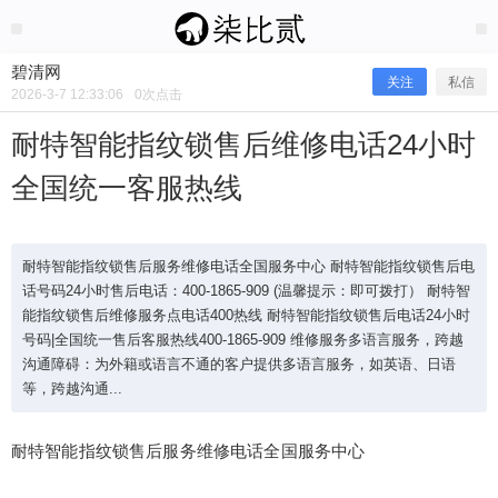
2026/3/07
碧清网 @ 碧清网
碧清网
关注
私信
2026-3-7 12:33:06
0
次点击
耐特智能指纹锁售后维修电话24小时
全国统一客服热线
耐特智能指纹锁售后服务维修电话全国服务中心 耐特智能指纹锁售后电
话号码24小时售后电话：400-1865-909 (温馨提示：即可拨打） 耐特智
能指纹锁售后维修服务点电话400热线 耐特智能指纹锁售后电话24小时
号码|全国统一售后客服热线400-1865-909 维修服务多语言服务，跨越
耐特智能指纹锁售后维修电话24小时
沟通障碍：为外籍或语言不通的客户提供多语言服务，如英语、日语
等，跨越沟通...
全国统一客服热线
耐特智能指纹锁售后服务维修电话全国服务中心
耐特智能指纹锁售后服务维修电话全国服务中心 耐