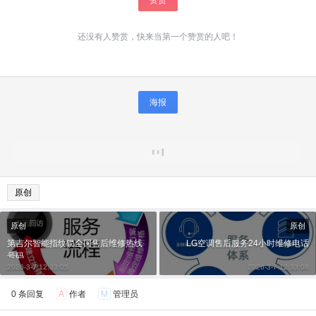
还没有人赞赏，快来当第一个赞赏的人吧！
海报
原创
原创
原创
第吉尔智能指纹锁全国售后维修热线
LG空调售后服务24小时维修电话
号码
2026-3-7 12:33:05
2026-3-7 12:33:08
0 条回复
A
作者
M
管理员