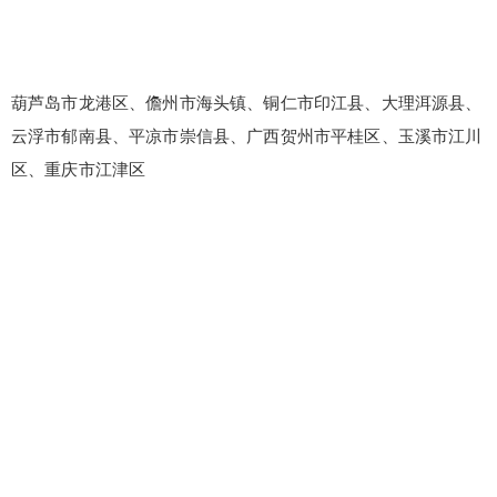
葫芦岛市龙港区、儋州市海头镇、铜仁市印江县、大理洱源县、
云浮市郁南县、平凉市崇信县、广西贺州市平桂区、玉溪市江川
区、重庆市江津区