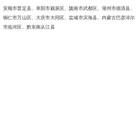
安顺市普定县、阜阳市颍泉区、陇南市武都区、湖州市德清县、
铜仁市万山区、大庆市大同区、盐城市滨海县、内蒙古巴彦淖尔
市临河区、黔东南从江县