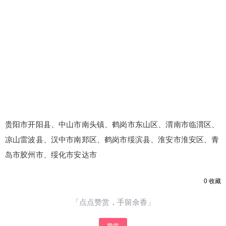
贵阳市开阳县、中山市南头镇、鹤岗市东山区、渭南市临渭区、
凉山雷波县、汉中市南郑区、鹤岗市绥滨县、淮安市淮安区、青
岛市胶州市、绥化市安达市
0
收藏
「点点赞赏，手留余香」
赞赏