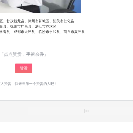
区、甘孜新龙县、漳州市芗城区、韶关市仁化县
白县、抚州市广昌县、湛江市赤坎区
永春县、成都市大邑县、临汾市永和县、商丘市夏邑县
「点点赞赏，手留余香」
赞赏
有人赞赏，快来当第一个赞赏的人吧！