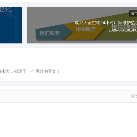
城
成都大金空调24小时厂家维护热
2026-3-8 10:14:
的伟大，都源于一个勇敢的开始！
修