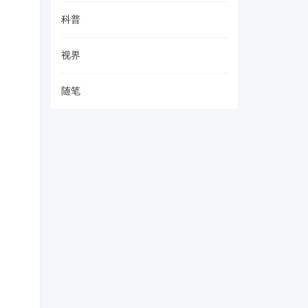
科普
视界
随笔