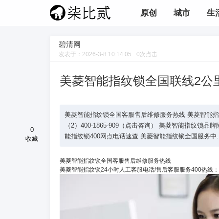
原创
城市
生
碧清网
发表于：
2026-3-8 10:14:05
0
次点击
美菱智能指纹锁全国联线2公
美菱智能指纹锁全国客服售后维修服务热线 美菱智能指纹锁24
（2）400-1865-909（点击咨询） 美菱智能指纹锁品牌附近
0
能指纹锁400网点电话速查 美菱智能指纹锁全国服务中..
收藏
美菱智能指纹锁全国客服售后维修服务热线
美菱智能指纹锁24小时人工客服电话/售后客服服务400热线：(