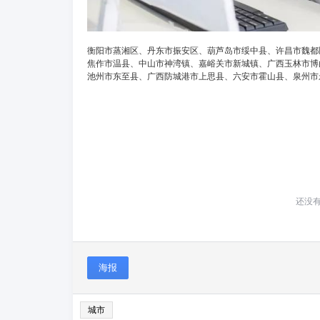
衡阳市蒸湘区、丹东市振安区、葫芦岛市绥中县、许昌市魏都
焦作市温县、中山市神湾镇、嘉峪关市新城镇、广西玉林市博
池州市东至县、广西防城港市上思县、六安市霍山县、泉州市
还没
海报
城市