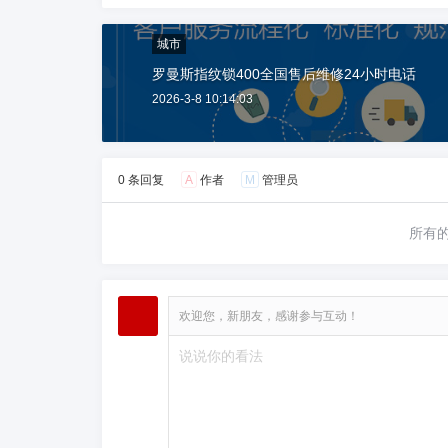
城市
罗曼斯指纹锁400全国售后维修24小时电话
2026-3-8 10:14:03
0 条回复
A
作者
M
管理员
所有
欢迎您，新朋友，感谢参与互动！