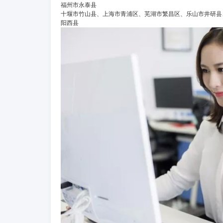
福州市永泰县
十堰市竹山县、上海市青浦区、芜湖市繁昌区、乐山市井研县
阳西县