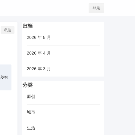
登录
归档
私信
2026 年 5 月
2026 年 4 月
2026 年 3 月
）
美菱智
分类
原创
城市
生活