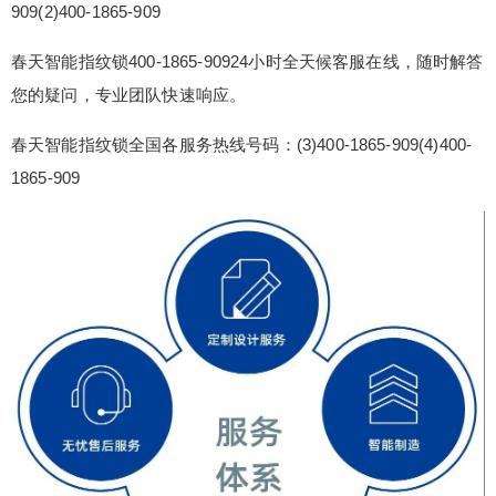
909(2)400-1865-909
智能指纹锁售后客服电话人工电话：(1)400-1865-9
09(2)400-1865-909 春天智能指纹锁400-1865-9092
春天智能指纹锁400-1865-90924小时全天候客服在线，随时解答
4小时全天候客服在线，随时解答您的疑问，专业团
您的疑问，专业团队快速响应。
队快速响应。 春天智能指纹锁全国各服务热线号
码：(3)400-1865-909(4)400-1865-909 春天智能指
春天智能指纹锁全国各服务热线号码：(3)400-1865-909(4)400-
纹锁400全...
1865-909
扫描二维码继续阅读