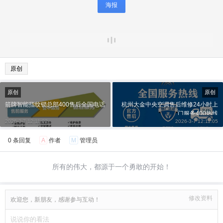
海报
原创
原创
原创
箭牌智能指纹锁总部400售后全国电话
杭州大金中央空调售后维修24小时上
门服务400热线
2026-3-7 12:11:02
2026-3-7 12:11:05
0 条回复
A
作者
M
管理员
所有的伟大，都源于一个勇敢的开始！
修改资料
欢迎您，新朋友，感谢参与互动！