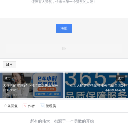
还没有人赞赏，快来当第一个赞赏的人吧！
海报
城市
城市
城市
大连美的空调24小时维修点售后服务
亚太天能智能指纹锁服务电话全国24
联系方式
小时热线号码
2026-3-8 10:18:14
2026-3-8 10:18:18
0 条回复
A
作者
M
管理员
所有的伟大，都源于一个勇敢的开始！