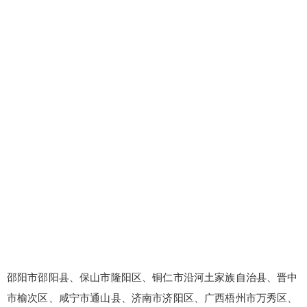
邵阳市邵阳县、保山市隆阳区、铜仁市沿河土家族自治县、晋中
市榆次区、咸宁市通山县、济南市济阳区、广西梧州市万秀区、