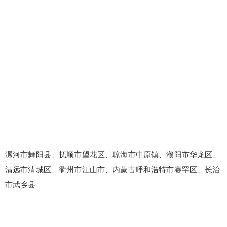
漯河市舞阳县、抚顺市望花区、琼海市中原镇、濮阳市华龙区、
清远市清城区、衢州市江山市、内蒙古呼和浩特市赛罕区、长治
市武乡县