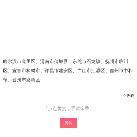
哈尔滨市道里区、渭南市蒲城县、东莞市石龙镇、抚州市临川
区、宜春市樟树市、许昌市建安区、白山市江源区、儋州市中和
镇、台州市路桥区
0
收藏
「点点赞赏，手留余香」
赞赏