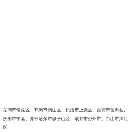
芜湖市镜湖区、鹤岗市南山区、长治市上党区、西安市蓝田县、
庆阳市宁县、齐齐哈尔市碾子山区、成都市彭州市、白山市浑江
区