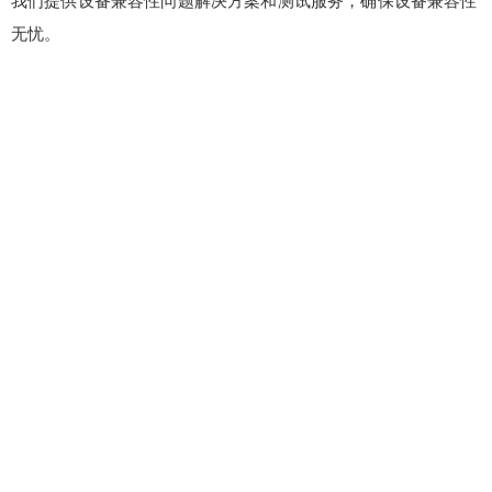
我们提供设备兼容性问题解决方案和测试服务，确保设备兼容性
无忧。