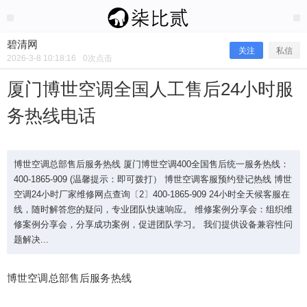
2026/3/08
碧清网 @ 碧清网
碧清网
关注
私信
2026-3-8 10:18:16
0
次点击
厦门博世空调全国人工售后24小时服
务热线电话
博世空调总部售后服务热线 厦门博世空调400全国售后统一服务热线：
400-1865-909 (温馨提示：即可拨打） 博世空调客服预约登记热线 博世
空调24小时厂家维修网点查询〔2〕400-1865-909 24小时全天候客服在
线，随时解答您的疑问，专业团队快速响应。 维修案例分享会：组织维
厦门博世空调全国人工售后24小时服
修案例分享会，分享成功案例，促进团队学习。 我们提供设备兼容性问
题解决...
务热线电话
博世空调总部售后服务热线
博世空调总部售后服务热线 厦门博世空调400全国