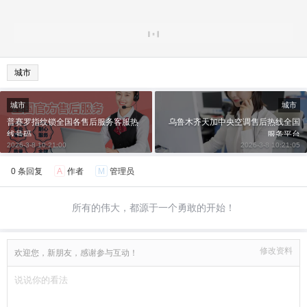
城市
城市
城市
普赛罗指纹锁全国各售后服务客服热
乌鲁木齐天加中央空调售后热线全国
线号码
服务平台
2026-3-8 10:21:00
2026-3-8 10:21:05
0 条回复
A
作者
M
管理员
所有的伟大，都源于一个勇敢的开始！
修改资料
欢迎您，新朋友，感谢参与互动！