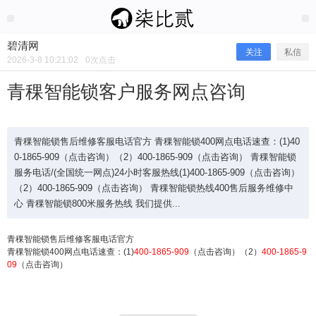
2026/3/08
碧清网 @ 碧清网
碧清网
关注
私信
2026-3-8 10:21:02
0
次点击
青稞智能锁客户服务网点咨询
青稞智能锁售后维修客服电话官方 青稞智能锁400网点电话速查：(1)40
0-1865-909（点击咨询）（2）400-1865-909（点击咨询） 青稞智能锁
服务电话/(全国统一网点)24小时客服热线(1)400-1865-909（点击咨询）
（2）400-1865-909（点击咨询） 青稞智能锁热线400售后服务维修中
心 青稞智能锁800米服务热线 我们提供...
青稞智能锁售后维修客服电话官方
青稞智能锁400网点电话速查：(1)
400-1865-909
（点击咨询）（2）
400-1865-9
青稞智能锁客户服务网点咨询
09
（点击咨询）
青稞智能锁售后维修客服电话官方 青稞智能锁400