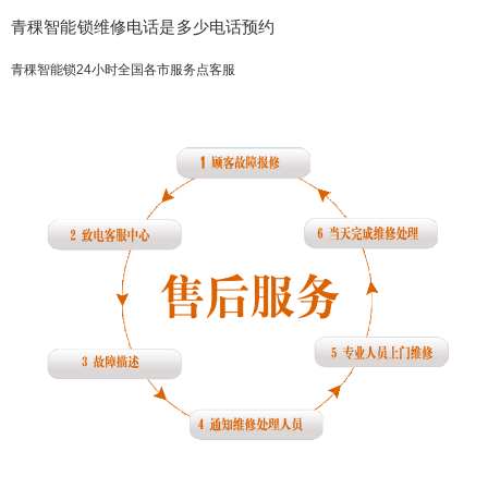
青稞智能锁维修电话是多少电话预约
青稞智能锁24小时全国各市服务点客服