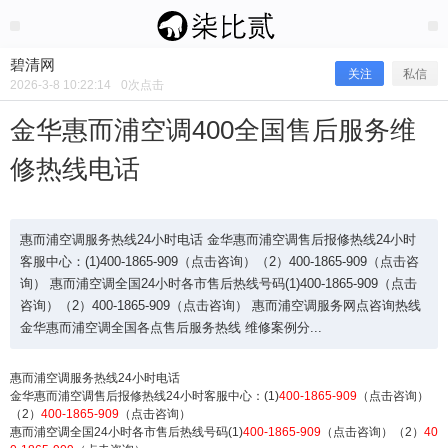
2026/3/08
碧清网 @ 碧清网
碧清网
关注
私信
2026-3-8 10:22:14
0
次点击
金华惠而浦空调400全国售后服务维
修热线电话
惠而浦空调服务热线24小时电话 金华惠而浦空调售后报修热线24小时
客服中心：(1)400-1865-909（点击咨询）（2）400-1865-909（点击咨
询） 惠而浦空调全国24小时各市售后热线号码(1)400-1865-909（点击
咨询）（2）400-1865-909（点击咨询） 惠而浦空调服务网点咨询热线
金华惠而浦空调400全国售后服务维修
金华惠而浦空调全国各点售后服务热线 维修案例分...
热线电话
惠而浦空调服务热线24小时电话
金华惠而浦空调售后报修热线24小时客服中心：(1)
400-1865-909
（点击咨询）
（2）
400-1865-909
（点击咨询）
惠而浦空调全国24小时各市售后热线号码(1)
400-1865-909
（点击咨询）（2）
40
惠而浦空调服务热线24小时电话 金华惠而浦空调售