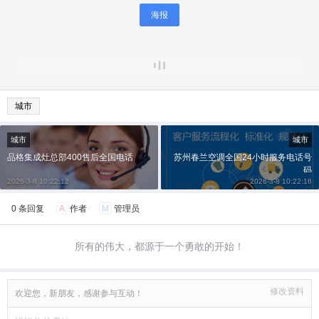
海报
城市
城市
城市
品格集成灶总部400售后全国电话
苏州春兰空调全国24小时服务电话号
码
2026-3-8 10:22:12
2026-3-8 10:22:16
0 条回复
A
作者
M
管理员
所有的伟大，都源于一个勇敢的开始！
修改资料
欢迎您，新朋友，感谢参与互动！