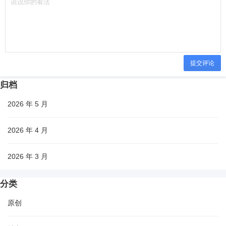
提交评论
归档
2026 年 5 月
2026 年 4 月
2026 年 3 月
分类
原创