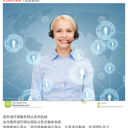
0-1865-909
（点击咨询）
后报修热线24小时客服中心：(1)400-1865-909（点
击咨询）（2）400-1865-909（点击咨询） 惠而浦
空调全国24小时各市售后热线号码(1)400-1865-909
（点击咨询）（2）400-1865-909（点击咨询） 惠
而浦空调服务网点咨询热线 金华惠而浦空调全国各
点售后服务热线 维修案例分...
扫描二维码继续阅读
惠而浦空调服务网点咨询热线
金华惠而浦空调全国各点售后服务热线
维修案例分享会：组织维修案例分享会，分享成功案例，促进团队学习。