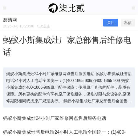
2026/3/08
碧清网 @ 碧清网
碧清网
关注
私信
2026-3-8 10:23:06
0
次点击
蚂蚁小斯集成灶厂家总部售后维修电
话
蚂蚁小斯集成灶24小时厂家维修网点售后服务电话 蚂蚁小斯集成灶售后
电话24小时人工电话全国统一：(1)400-1865-909(2)400-1865-909 蚂蚁
小斯集成灶400-1865-909原厂配件保障：使用原厂直供的配件，品质有
保障。所有更换的配件均享有原厂保修服务，保修期限与您设备的原保
修期限相同或按原厂规定执行。 蚂蚁小斯集成灶厂家总部售后全国售...
蚂蚁小斯集成灶厂家总部售后维修电话
蚂蚁小斯集成灶24小时厂家维修网点售后服务电话
蚂蚁小斯集成灶售后电话24小时人工电话全国统一：(1)400-
蚂蚁小斯集成灶24小时厂家维修网点售后服务电话