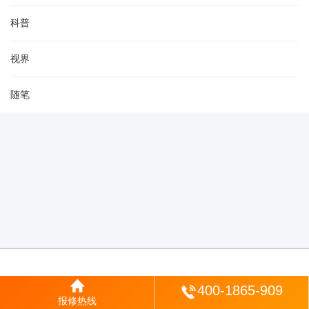
科普
视界
随笔
登陆
400-1865-909
报修热线