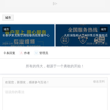
城市
城市
城市
长春伊莱克斯空调报修热线客服中心
久旺保险柜人工400售后客服电话
2026-3-8 10:23:04
2026-3-8 10:23:11
0 条回复
A
作者
M
管理员
所有的伟大，都源于一个勇敢的开始！
修改资料
欢迎您，新朋友，感谢参与互动！