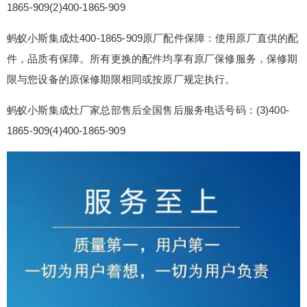
1865-909(2)400-1865-909
蚂蚁小斯集成灶售后电话24小时人工电话全国统
一：(1)400-1865-909(2)400-1865-909 蚂蚁小斯集
蚂蚁小斯集成灶400-1865-909原厂配件保障：使用原厂直供的配
成灶400-1865-909原厂配件保障：使用原厂直供的
件，品质有保障。所有更换的配件均享有原厂保修服务，保修期
配件，品质有保障。所有更换的配件均享有原厂保
限与您设备的原保修期限相同或按原厂规定执行。
修服务，保修期限与您设备的原保修期限相同或按
原厂规定执行。 蚂蚁小斯集成灶厂家总部售后全国
蚂蚁小斯集成灶厂家总部售后全国售后服务电话号码：(3)400-
扫描二维码继续阅读
售...
1865-909(4)400-1865-909