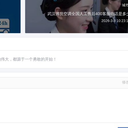
城
武汉博世空调全国人工售后400客服电话是多
2026-3-8 10:23:
的伟大，都源于一个勇敢的开始！
修