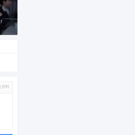
市
少
17
改资料