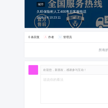
城市
久旺保险柜人工400售后客服电话
2026-3-8 10:23:11
0 条回复
A
作者
M
管理员
所有
欢迎您，新朋友，感谢参与互动！