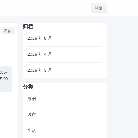
登录
归档
私信
2026 年 5 月
2026 年 4 月
2026 年 3 月
65-
-90
分类
原创
城市
生活