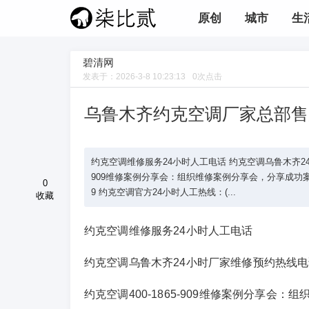
原创
城市
生
碧清网
发表于：
2026-3-8 10:23:13
0
次点击
乌鲁木齐约克空调厂家总部售
约克空调维修服务24小时人工电话 约克空调乌鲁木齐24小时厂家维修
909维修案例分享会：组织维修案例分享会，分享成功案例，促进团
0
9 约克空调官方24小时人工热线：(...
收藏
约克空调维修服务24小时人工电话
约克空调乌鲁木齐24小时厂家维修预约热线电话：(1)40
约克空调400-1865-909维修案例分享