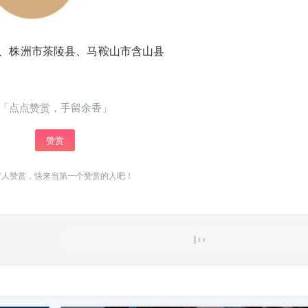
、株洲市茶陵县、马鞍山市含山县
「点点赞赏，手留余香」
赞赏
有人赞赏，快来当第一个赞赏的人吧！