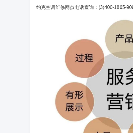
约克空调维修网点电话查询：(3)400-1865-909(4