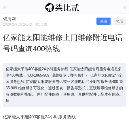
2026/3/08
碧清网 @ 碧清网
碧清网
关注
私信
2026-3-8 10:24:42
0
次点击
亿家能太阳能维修上门维修附近电话
号码查询400热线
亿家能太阳能400客服24小时服务热线 亿家能太阳能售后服务电话是多
少400热线：400-1865-909 (温馨提示：即可拨打） 亿家能太阳能24h全
国服务热线 亿家能太阳能服务电话统一客服电话24小时客服热线400-18
65-909 维修服务可视化：通过图表、报告等形式，直观展示维修服务的
亿家能太阳能维修上门维修附近电话号
各项数据和指标。 原厂配件保障：使用原厂直供的配件，品质有保障。
所...
码查询400热线
亿家能太阳能400客服24小时服务热线
亿家能太阳能400客服24小时服务热线 亿家能太阳