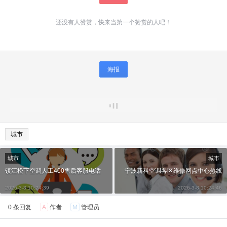
还没有人赞赏，快来当第一个赞赏的人吧！
海报
城市
城市
城市
镇江松下空调人工400售后客服电话
宁波新科空调各区维修网点中心热线
2026-3-8 10:24:39
2026-3-8 10:24:46
0 条回复
A
作者
M
管理员