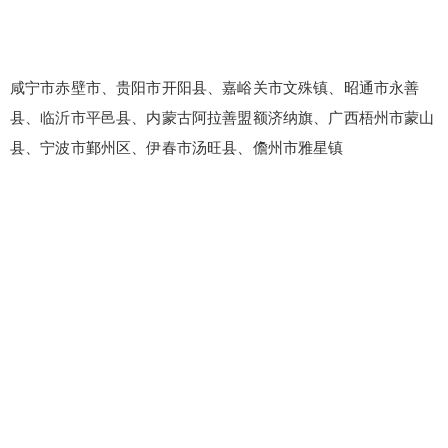
咸宁市赤壁市、贵阳市开阳县、嘉峪关市文殊镇、昭通市永善
县、临沂市平邑县、内蒙古阿拉善盟额济纳旗、广西梧州市蒙山
县、宁波市鄞州区、伊春市汤旺县、儋州市雅星镇