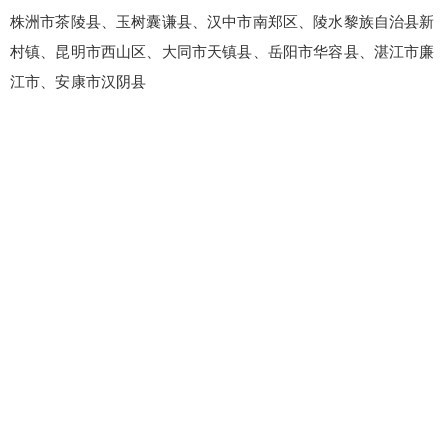
株洲市茶陵县、玉树囊谦县、汉中市南郑区、陵水黎族自治县新
村镇、昆明市西山区、大同市天镇县、岳阳市华容县、湛江市廉
江市、安康市汉阴县