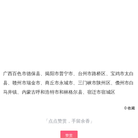
广西百色市德保县、揭阳市普宁市、台州市路桥区、宝鸡市太白
县、赣州市瑞金市、商丘市永城市、三门峡市陕州区、儋州市白
马井镇、内蒙古呼和浩特市和林格尔县、宿迁市宿城区
0
收藏
「点点赞赏，手留余香」
赞赏