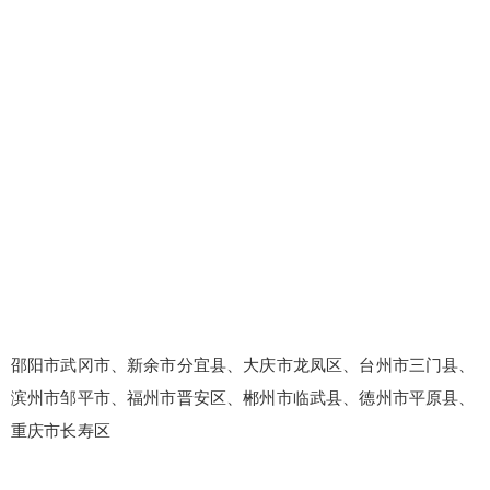
邵阳市武冈市、新余市分宜县、大庆市龙凤区、台州市三门县、
滨州市邹平市、福州市晋安区、郴州市临武县、德州市平原县、
重庆市长寿区