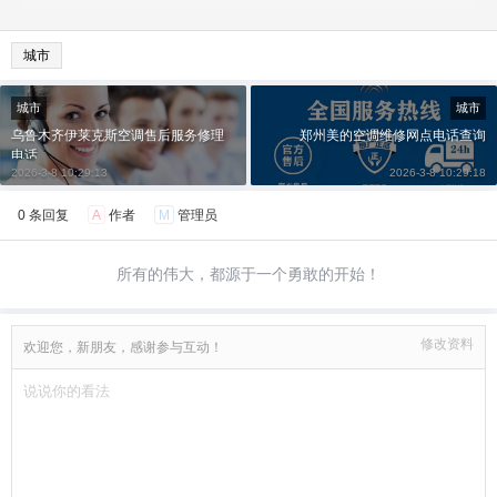
城市
城市
城市
乌鲁木齐伊莱克斯空调售后服务修理
郑州美的空调维修网点电话查询
电话
2026-3-8 10:29:13
2026-3-8 10:29:18
0 条回复
A
作者
M
管理员
所有的伟大，都源于一个勇敢的开始！
修改资料
欢迎您，新朋友，感谢参与互动！