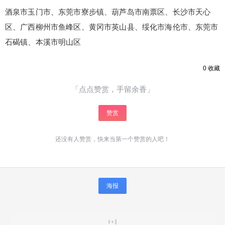
酒泉市玉门市、东莞市寮步镇、葫芦岛市南票区、长沙市天心
区、广西柳州市鱼峰区、黄冈市英山县、绥化市海伦市、东莞市
石碣镇、本溪市明山区
0
收藏
「点点赞赏，手留余香」
赞赏
还没有人赞赏，快来当第一个赞赏的人吧！
海报