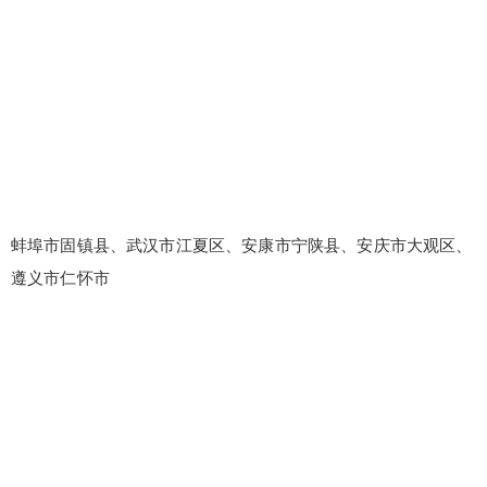
蚌埠市固镇县、武汉市江夏区、安康市宁陕县、安庆市大观区、
遵义市仁怀市