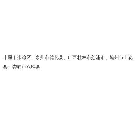
十堰市张湾区、泉州市德化县、广西桂林市荔浦市、赣州市上犹
县、娄底市双峰县