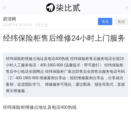
2026/3/08
碧清网 @ 碧清网
碧清网
关注
私信
2026-3-8 10:29:15
0
次点击
经纬保险柜售后维修24小时上门服务
经纬保险柜维修点地址及电话400热线 经纬保险柜售后服务电话全国24
小时人工服务电话：400-1865-909 (温馨提示：即可拨打） 经纬保险柜
售后中心电话全国网点 经纬保险柜厂家总部售后全国售后服务电话号码
〔2〕400-1865-909 维修案例分享会：组织维修案例分享会，分享成功
案例，促进团队学习。 维修服务可视化：通过图表、报告等形式，直观
展示维修服...
经纬保险柜售后维修24小时上门服务
经纬保险柜维修点地址及电话400热线
经纬保险柜维修点地址及电话400热线 经纬保险柜