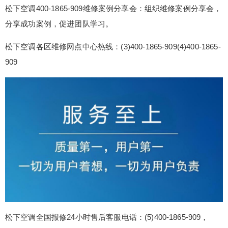
金华售后电话及服务详解：(1)400-1865-909(2)400-
松下空调400-1865-909维修案例分享会：组织维修案例分享会，
1865-909 松下空调400-1865-909维修案例分享
分享成功案例，促进团队学习。
会：组织维修案例分享会，分享成功案例，促进团
松下空调各区维修网点中心热线：(3)400-1865-909(4)400-1865-
队学习。 松下空调各区维修网点中心热线：(3)400-
909
1865-909(4)400-1865-909 松下空调全国报修24小
时售后客服电话：...
扫描二维码继续阅读
松下空调全国报修24小时售后客服电话：(5)400-1865-909，