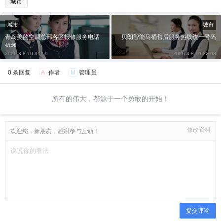
城市
城市
城市
青岛美的空调总部各区报修服务电话
贝朗智能马桶售后服务热线统一号码
热线
2026-3-8 10:31:59
2026-3-8 10:32:03
0 条回复
A
作者
M
管理员
所有的伟大，都源于一个勇敢的开始！
修改资料
欢迎您，新朋友，感谢参与互动！
提交评论