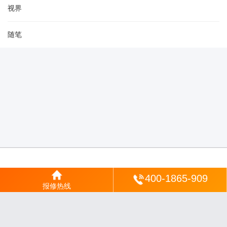
视界
随笔
登陆
400-1865-909
报修热线
沪ICP备2025123328号-22
丨
网站地图
丨
安修网
丨
一修电说
丨
家电保姆
丨
家速电