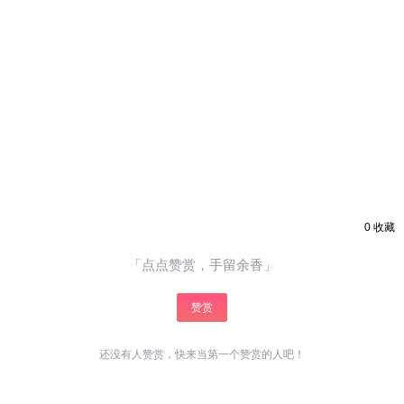
0
收藏
「点点赞赏，手留余香」
赞赏
还没有人赞赏，快来当第一个赞赏的人吧！