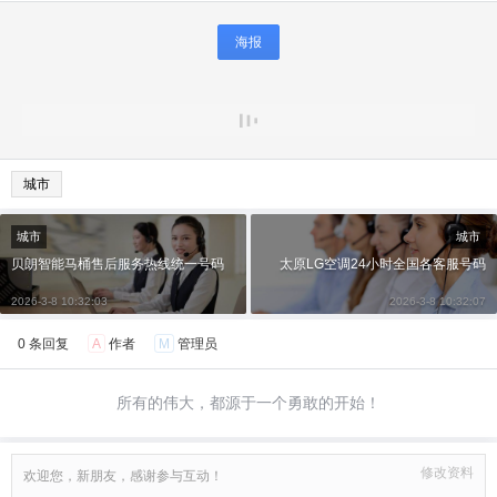
海报
城市
城市
城市
贝朗智能马桶售后服务热线统一号码
太原LG空调24小时全国各客服号码
2026-3-8 10:32:03
2026-3-8 10:32:07
0 条回复
A
作者
M
管理员
所有的伟大，都源于一个勇敢的开始！
修改资料
欢迎您，新朋友，感谢参与互动！