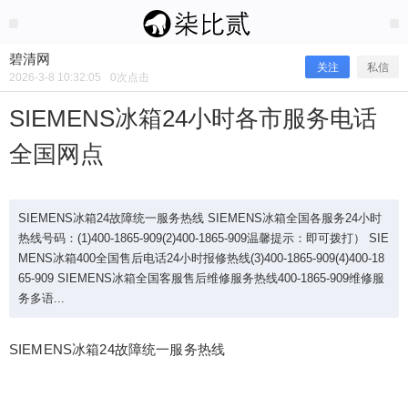
2026/3/08
碧清网 @ 碧清网
碧清网
关注
私信
2026-3-8 10:32:05
0
次点击
SIEMENS冰箱24小时各市服务电话
全国网点
SIEMENS冰箱24故障统一服务热线 SIEMENS冰箱全国各服务24小时
热线号码：(1)400-1865-909(2)400-1865-909温馨提示：即可拨打） SIE
MENS冰箱400全国售后电话24小时报修热线(3)400-1865-909(4)400-18
65-909 SIEMENS冰箱全国客服售后维修服务热线400-1865-909维修服
SIEMENS冰箱24小时各市服务电话全
务多语...
国网点
SIEMENS冰箱24故障统一服务热线
SIEMENS冰箱24故障统一服务热线 SIEMENS冰箱