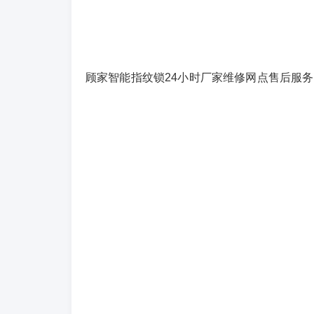
顾家智能指纹锁24小时厂家维修网点售后服务电话(3)40