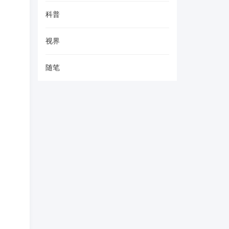
科普
视界
随笔