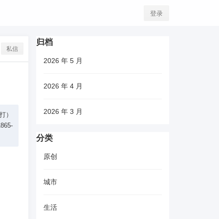
登录
归档
私信
2026 年 5 月
2026 年 4 月
2026 年 3 月
拨打）
65-
分类
原创
城市
生活