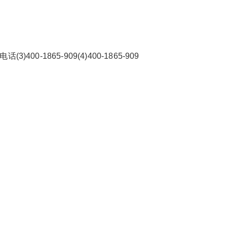
4小时维修受理
6位以上
顾家智能指纹锁24小时售后维修热线 顾家智能指
0-1865-909(4)400-1865-909
纹锁售后客服电话维修服务电话：(1)400-1865-9
忘记密码？
找回
立刻支付
09(2)400-1865-909温馨提示：即可拨打） 顾家
智能指纹锁24小时厂家维修网点售后服务电话(3)
立刻支付
400-1865-909(4)400-1865-909 顾家智能指纹锁
全国统一24小时400服务中心400-1865-909维修
后设备性能提升建议：根...
扫描二维码继续阅读