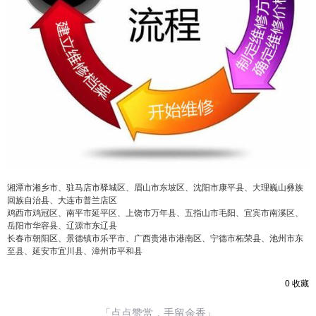
忘记密码？
找回
立刻支付
立刻支付
湘潭市湘乡市、驻马店市驿城区、眉山市东坡区、沈阳市康平县、大理巍山彝族
回族自治县、大连市普兰店区
鸡西市鸡冠区、南平市延平区、上饶市万年县、五指山市毛阳、宜宾市南溪区、
岳阳市华容县、辽源市东辽县
长春市朝阳区、景德镇市乐平市、广西贵港市港南区、宁德市柘荣县、池州市东
至县、延安市宜川县、漳州市平和县
0
收藏
「点点赞赏，手留余香」