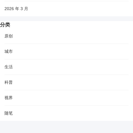
2026 年 3 月
分类
原创
城市
生活
科普
视界
随笔