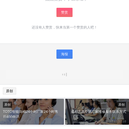
赞赏
还没有人赞赏，快来当第一个赞赏的人吧！
海报
原创
原创
原创
TOTO智能马桶24小时厂家24小时售
成都志高空调厂家维修服务联系方式
后400电话
2026-3-7 12:57:07
2026-3-7 12:57:10