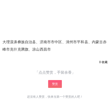
大理漾濞彝族自治县、济南市市中区、漳州市平和县、内蒙古赤
峰市克什克腾旗、凉山西昌市
0
收藏
「点点赞赏，手留余香」
赞赏
还没有人赞赏，快来当第一个赞赏的人吧！