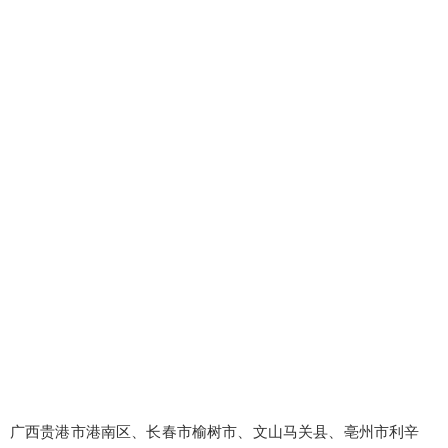
广西贵港市港南区、长春市榆树市、文山马关县、亳州市利辛