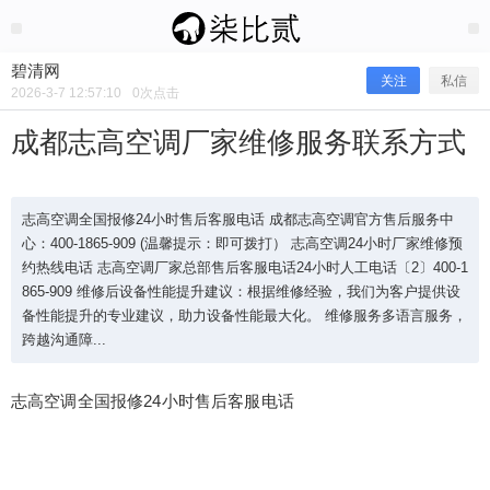
2026/3/07
碧清网 @ 碧清网
碧清网
关注
私信
2026-3-7 12:57:10
0
次点击
成都志高空调厂家维修服务联系方式
志高空调全国报修24小时售后客服电话 成都志高空调官方售后服务中
心：400-1865-909 (温馨提示：即可拨打） 志高空调24小时厂家维修预
约热线电话 志高空调厂家总部售后客服电话24小时人工电话〔2〕400-1
865-909 维修后设备性能提升建议：根据维修经验，我们为客户提供设
备性能提升的专业建议，助力设备性能最大化。 维修服务多语言服务，
跨越沟通障...
成都志高空调厂家维修服务联系方式
志高空调全国报修24小时售后客服电话
志高空调全国报修24小时售后客服电话 成都志高空