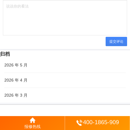
提交评论
归档
2026 年 5 月
2026 年 4 月
2026 年 3 月
分类
登陆
400-1865-909
原创
报修热线