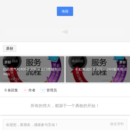
海报
原创
原创
原创
亿田燃气灶400全国售后上门维修电话
长虹集成灶全国预约24H服务电话
号码
2026-3-7 12:57:09
2026-3-7 12:57:11
0 条回复
A
作者
M
管理员
所有的伟大，都源于一个勇敢的开始！
修改资料
欢迎您，新朋友，感谢参与互动！