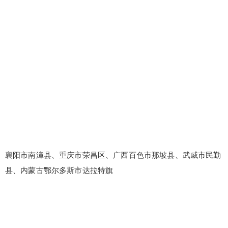
襄阳市南漳县、重庆市荣昌区、广西百色市那坡县、武威市民勤
县、内蒙古鄂尔多斯市达拉特旗