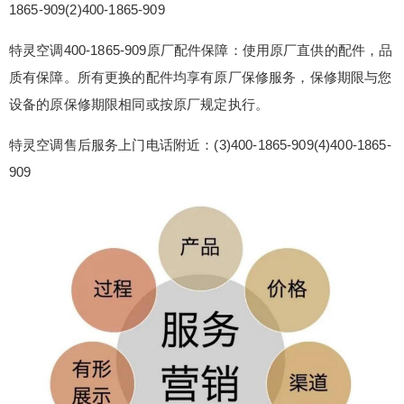
1865-909(2)400-1865-909
灵空调青岛400客服售后统一热线400受理客服中
心：(1)400-1865-909(2)400-1865-909 特灵空调40
特灵空调400-1865-909原厂配件保障：使用原厂直供的配件，品
0-1865-909原厂配件保障：使用原厂直供的配件，
质有保障。所有更换的配件均享有原厂保修服务，保修期限与您
品质有保障。所有更换的配件均享有原厂保修服
设备的原保修期限相同或按原厂规定执行。
务，保修期限与您设备的原保修期限相同或按原厂
规定执行。 特灵空调售后服务上门电话附近：(...
特灵空调售后服务上门电话附近：(3)400-1865-909(4)400-1865-
扫描二维码继续阅读
909