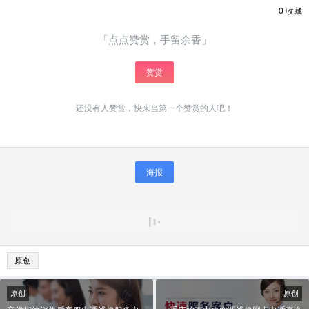
0
收藏
「点点赞赏，手留余香」
赞赏
还没有人赞赏，快来当第一个赞赏的人吧！
海报
原创
原创
原创