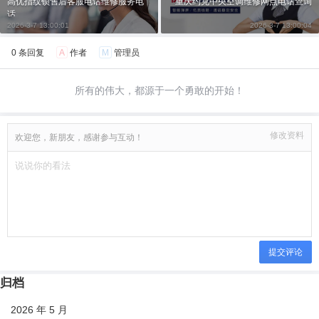
高优指纹锁售后客服电话维修服务电
重庆约克中央空调维修网点电话查询
话
2026-3-7 13:00:01
2026-3-7 13:00:04
0 条回复
A
作者
M
管理员
所有的伟大，都源于一个勇敢的开始！
修改资料
欢迎您，新朋友，感谢参与互动！
提交评论
归档
2026 年 5 月