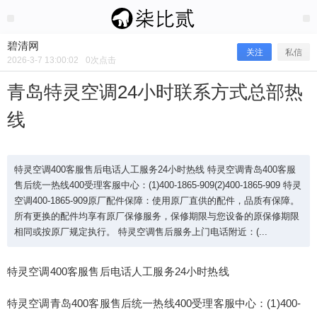
2026/3/07
碧清网 @ 碧清网
碧清网
关注
私信
2026-3-7 13:00:02
0
次点击
青岛特灵空调24小时联系方式总部热
线
特灵空调400客服售后电话人工服务24小时热线 特灵空调青岛400客服
售后统一热线400受理客服中心：(1)400-1865-909(2)400-1865-909 特灵
空调400-1865-909原厂配件保障：使用原厂直供的配件，品质有保障。
所有更换的配件均享有原厂保修服务，保修期限与您设备的原保修期限
青岛特灵空调24小时联系方式总部热
相同或按原厂规定执行。 特灵空调售后服务上门电话附近：(...
线
特灵空调400客服售后电话人工服务24小时热线
特灵空调青岛400客服售后统一热线400受理客服中心：(1)400-
特灵空调400客服售后电话人工服务24小时热线 特