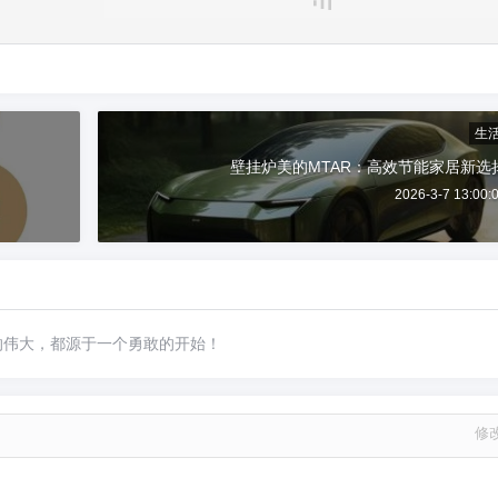
生
壁挂炉美的MTAR：高效节能家居新选
2026-3-7 13:00:
的伟大，都源于一个勇敢的开始！
修