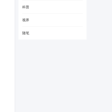
科普
视界
随笔