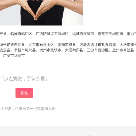
总部售后服务电话号码 重庆约克中央空调客...
扫描二维码继续阅读
寿县、临沧市临翔区、广西防城港市防城区、运城市河津市、东莞市莞城街道、烟台
城仫佬族自治县、北京市石景山区、陇南市成县、内蒙古通辽市扎鲁特旗、大庆市肇
凌云县、阜新市彰武县、锦州市北镇市、大理鹤庆县、三沙市西沙区、兰州市皋兰县
、广安市华蓥市
「点点赞赏，手留余香」
赞赏
有人赞赏，快来当第一个赞赏的人吧！