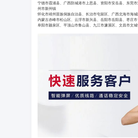
宁德市霞浦县、广西防城港市上思县、资阳市安岳县、东莞市
州市新州镇
怀化市靖州苗族侗族自治县、长治市屯留区、广西北海市海城
内蒙古赤峰市松山区、云浮市新兴县、岳阳市岳阳县、枣庄市
阜阳市颍泉区、平顶山市鲁山县、九江市濂溪区、文昌市文城