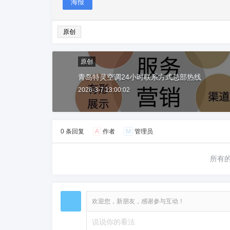
海报
原创
原创
青岛特灵空调24小时联系方式总部热线
2026-3-7 13:00:02
0 条回复
A
作者
M
管理员
所有
欢迎您，新朋友，感谢参与互动！