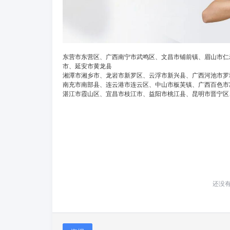
东营市东营区、广西南宁市武鸣区、文昌市铺前镇、眉山市仁
市、延安市黄龙县
湘潭市湘乡市、龙岩市新罗区、云浮市新兴县、广西河池市罗
南充市南部县、连云港市连云区、中山市板芙镇、广西百色市
湛江市霞山区、宜昌市枝江市、益阳市桃江县、昆明市晋宁区
还没