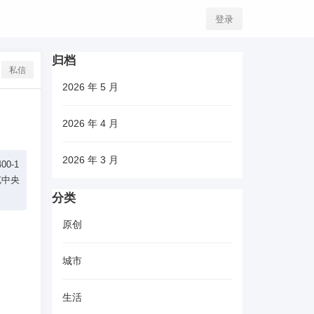
登录
归档
私信
2026 年 5 月
2026 年 4 月
2026 年 3 月
0-1
克中央
分类
原创
城市
生活