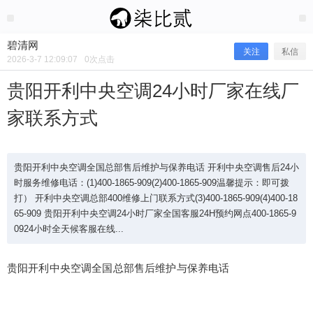
2026/3/07
碧清网 @ 碧清网
碧清网
关注
私信
2026-3-7 12:09:07
0
次点击
贵阳开利中央空调24小时厂家在线厂
家联系方式
贵阳开利中央空调全国总部售后维护与保养电话 开利中央空调售后24小
时服务维修电话：(1)400-1865-909(2)400-1865-909温馨提示：即可拨
打） 开利中央空调总部400维修上门联系方式(3)400-1865-909(4)400-18
65-909 贵阳开利中央空调24小时厂家全国客服24H预约网点400-1865-9
贵阳开利中央空调24小时厂家在线厂
0924小时全天候客服在线...
家联系方式
贵阳开利中央空调全国总部售后维护与保养电话
贵阳开利中央空调全国总部售后维护与保养电话 开