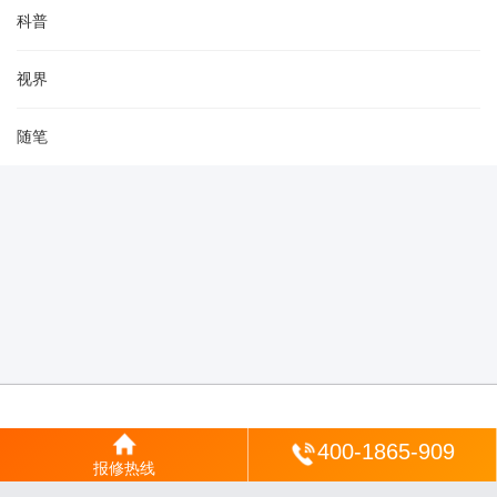
科普
视界
随笔
登陆
400-1865-909
报修热线