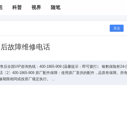
活
科普
视界
随笔
关注
售后故障维修电话
国VIP咨询热线：400-1865-909 (温馨提示：即可拨打） 银豹保险柜24
〔2〕400-1865-909 原厂配件保障：使用原厂直供的配件，品质有保障。所
限相同或按原厂规定执行。 ...