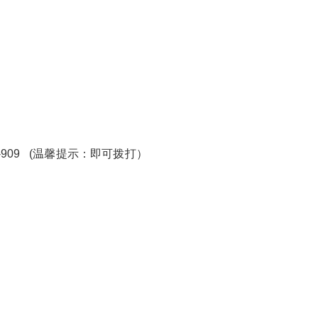
-909 (温馨提示：即可拨打）