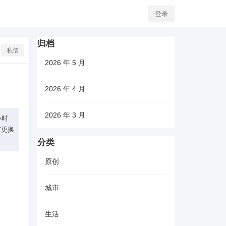
登录
归档
私信
2026 年 5 月
2026 年 4 月
2026 年 3 月
小时
有更换
分类
原创
城市
生活