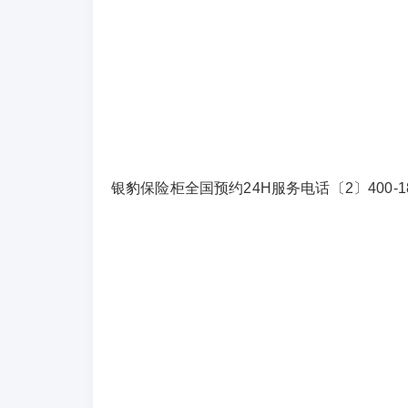
银豹保险柜全国预约24H服务电话〔2〕400-186